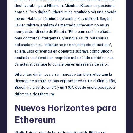
desfavorable para Ethereum. Mientras Bitcoin se posiciona
como el “oro digital”, Ethereum ha resultado ser una opción
menos viable en términos de confianza y utilidad. Según
Javier Cabrera, analista de mercado, Ethereum no es un
competidor directo de Bitcoin. “Ethereum está diseñada
para contratos inteligentes, y aunque es útil para varias
aplicaciones, su enfoque no es ser un medio monetario”,
aclara. Esta diferencia en objetivos subraya cómo Bitcoin
continúa recibiendo un respaldo más sólido debido a sus
características que lo convierten en un reserva de valor.
Diferentes dinámicas en el mercado también refuerzan la
discrepancia entre ambas criptomonedas. En el último año,
Bitcoin ha crecido un 9% y un 140% desde enero pasado, a
diferencia de Ethereum.
Nuevos Horizontes para
Ethereum
Vitalik Buterin, uno de los cofundadores de Ethereum,