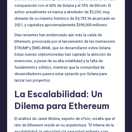
comparación con el 60% de Solana y el 55% de Bitcoin. El
activo actualmente se transa a alrededor de $3,230, muy
distante de su máximo histórico de $4,733.36 alcanzado en
2021, y capitaliza aproximadamente $390,000 millones.
Días recientes han evidenciado aún más la caída de
Ethereum, provocada por el lanzamiento de las memecoins
$TRUMP y $MELANIA, que se desarrollaron sobre Solana.
Estas nuevas criptomonedas han captado la atención de
inversores, a pesar de su alta volatilidad y la falta de
fundamentos sólidos, mientras que la comunidad de
desarrolladores parece estar optando por Solana para
lanzar sus proyectos.
La Escalabilidad: Un
Dilema para Ethereum
El análisis de Javier Molina, experto de eToro, resalta que el
reto de Ethereum reside en su arquitectura. “El trilema de la
escalabilidad, la velocidad y la seguridad enfrenta a las