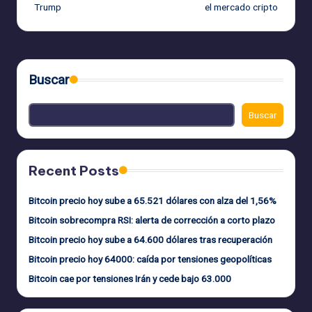
Trump
el mercado cripto
entradas
Buscar
Buscar
Recent Posts
Bitcoin precio hoy sube a 65.521 dólares con alza del 1,56%
Bitcoin sobrecompra RSI: alerta de corrección a corto plazo
Bitcoin precio hoy sube a 64.600 dólares tras recuperación
Bitcoin precio hoy 64000: caída por tensiones geopolíticas
Bitcoin cae por tensiones Irán y cede bajo 63.000