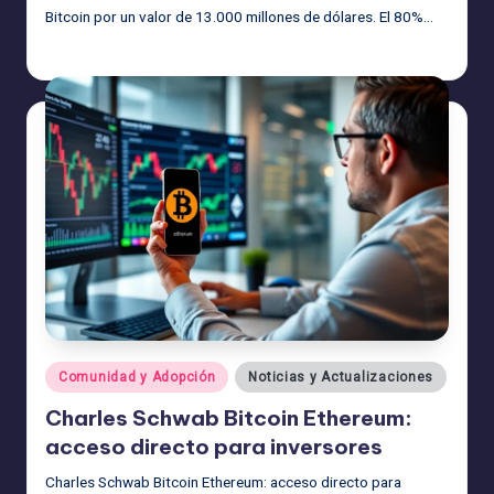
Bitcoin por un valor de 13.000 millones de dólares. El 80%…
admin
27/06/2026
Publicado
por
Publicado
Comunidad y Adopción
Noticias y Actualizaciones
en
Charles Schwab Bitcoin Ethereum:
acceso directo para inversores
Charles Schwab Bitcoin Ethereum: acceso directo para