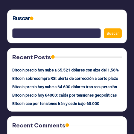
PÁGINA
de
entradas
Buscar
Buscar
Recent Posts
Bitcoin precio hoy sube a 65.521 dólares con alza del 1,56%
Bitcoin sobrecompra RSI: alerta de corrección a corto plazo
Bitcoin precio hoy sube a 64.600 dólares tras recuperación
Bitcoin precio hoy 64000: caída por tensiones geopolíticas
Bitcoin cae por tensiones Irán y cede bajo 63.000
Recent Comments