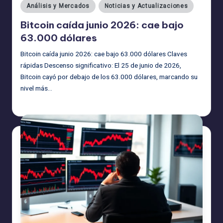
Publicado
Análisis y Mercados
Noticias y Actualizaciones
en
Bitcoin caída junio 2026: cae bajo
63.000 dólares
Bitcoin caída junio 2026: cae bajo 63.000 dólares Claves
rápidas Descenso significativo: El 25 de junio de 2026,
Bitcoin cayó por debajo de los 63.000 dólares, marcando su
nivel más…
admin
27/06/2026
Publicado
por