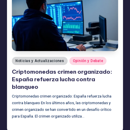
Publicado
Noticias y Actualizaciones
Opinión y Debate
en
Criptomonedas crimen organizado:
España refuerza lucha contra
blanqueo
Criptomonedas crimen organizado: España refuerza lucha
contra blanqueo En los últimos años, las criptomonedas y
crimen organizado se han convertido en un desafío crítico
para España. El crimen organizado utiliza…
admin
29/06/2026
Publicado