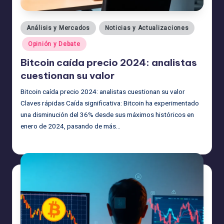
Publicado
Análisis y Mercados
Noticias y Actualizaciones
en
Opinión y Debate
Bitcoin caída precio 2024: analistas
cuestionan su valor
Bitcoin caída precio 2024: analistas cuestionan su valor
Claves rápidas Caída significativa: Bitcoin ha experimentado
una disminución del 36% desde sus máximos históricos en
enero de 2024, pasando de más…
admin
25/06/2026
Publicado
por