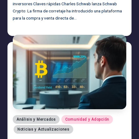
inversores Claves rápidas Charles Schwab lanza Schwab
Crypto: La firma de corretaje ha introducido una plataforma
para la compra y venta directa de…
admin
27/06/2026
Publicado
por
Publicado
Análisis y Mercados
Comunidad y Adopción
en
Noticias y Actualizaciones