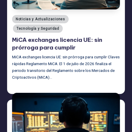
Publicado
Noticias y Actualizaciones
en
Tecnología y Seguridad
MiCA exchanges licencia UE: sin
prórroga para cumplir
MiCA exchanges licencia UE: sin prórroga para cumplir Claves
rápidas Reglamento MiCA: El 1 de julio de 2026 finaliza el
periodo transitorio del Reglamento sobre los Mercados de
Criptoactivos (MiCA)…
admin
30/06/2026
Publicado
por