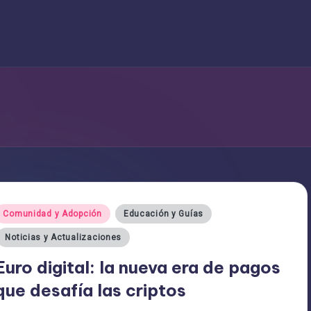
ublicado
Comunidad y Adopción
Educación y Guías
n
Noticias y Actualizaciones
Euro digital: la nueva era de pagos
que desafía las criptos