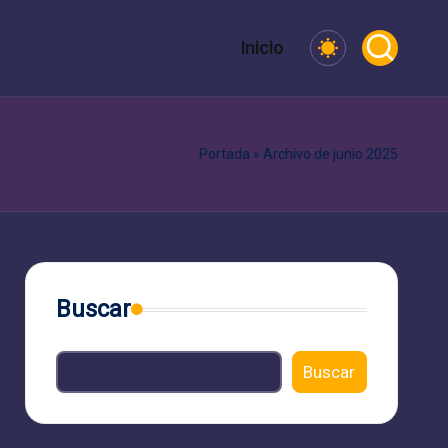
Inicio
Portada
»
Archivo de junio 2025
Buscar
Buscar