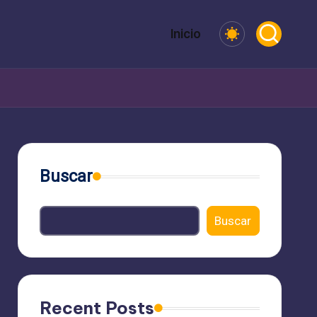
Inicio
Buscar
Buscar
Recent Posts