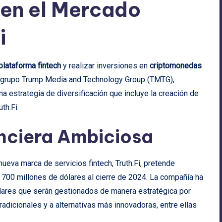
 en el Mercado
i
plataforma fintech
y realizar inversiones en
criptomonedas
l grupo Trump Media and Technology Group (TMTG),
una estrategia de diversificación que incluye la creación de
th.Fi.
nciera Ambiciosa
ueva marca de servicios fintech, Truth.Fi, pretende
s 700 millones de dólares al cierre de 2024. La compañía ha
lares que serán gestionados de manera estratégica por
adicionales y a alternativas más innovadoras, entre ellas