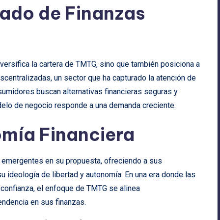
cado de Finanzas
iversifica la cartera de TMTG, sino que también posiciona a
scentralizadas, un sector que ha capturado la atención de
umidores buscan alternativas financieras seguras y
elo de negocio responde a una demanda creciente.
omía Financiera
as emergentes en su propuesta, ofreciendo a sus
 ideología de libertad y autonomía. En una era donde las
sconfianza, el enfoque de TMTG se alinea
endencia en sus finanzas.