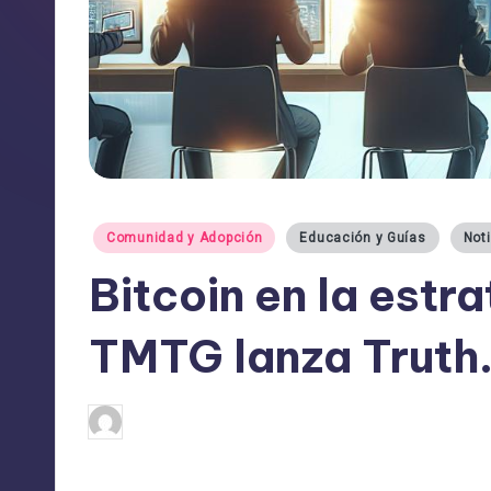
Publicado
Comunidad y Adopción
Educación y Guías
Not
en
Bitcoin en la estr
TMTG lanza Truth.
admin
30/01/2025
Publicado
por