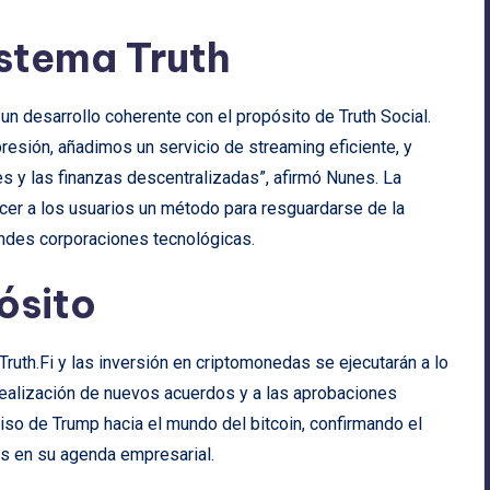
stema Truth
n desarrollo coherente con el propósito de Truth Social.
esión, añadimos un servicio de streaming eficiente, y
s y las finanzas descentralizadas”, afirmó Nunes. La
cer a los usuarios un método para resguardarse de la
andes corporaciones tecnológicas.
ósito
ruth.Fi y las inversión en criptomonedas se ejecutarán a lo
 realización de nuevos acuerdos y a las aprobaciones
iso de Trump hacia el mundo del bitcoin, confirmando el
les en su agenda empresarial.