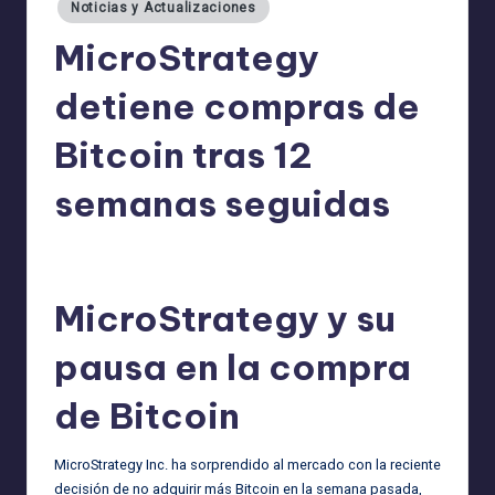
Noticias y Actualizaciones
MicroStrategy
detiene compras de
Bitcoin tras 12
semanas seguidas
admin
07/02/2025
Publicado
por
MicroStrategy y su
pausa en la compra
de Bitcoin
MicroStrategy Inc. ha sorprendido al mercado con la reciente
decisión de no adquirir más Bitcoin en la semana pasada,