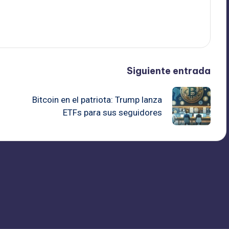
Siguiente entrada
Bitcoin en el patriota: Trump lanza
ETFs para sus seguidores