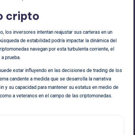
o cripto
, los inversores intentan reajustar sus carteras en un
búsqueda de estabilidad podría impactar la dinámica del
riptomonedas navegan por esta turbulenta corriente, el
 a prueba.
uede estar influyendo en las decisiones de trading de los
 tema candente a medida que se desarrolla la narrativa
tcoin y su capacidad para mantener su estatus en medio de
s como a veteranos en el campo de las criptomonedas.