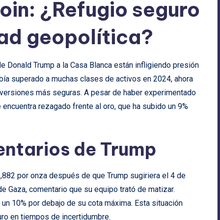
oin: ¿Refugio seguro
dad geopolítica?
 de Donald Trump a la Casa Blanca están infligiendo presión
 había superado a muchas clases de activos en 2024, ahora
inversiones más seguras. A pesar de haber experimentado
e encuentra rezagado frente al oro, que ha subido un 9%
entarios de Trump
2,882 por onza después de que Trump sugiriera el 4 de
de Gaza, comentario que su equipo trató de matizar.
n 10% por debajo de su cota máxima. Esta situación
ro en tiempos de incertidumbre.