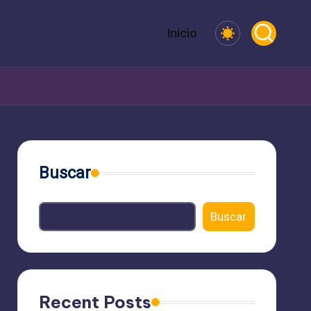
Inicio
Buscar
Buscar
Recent Posts