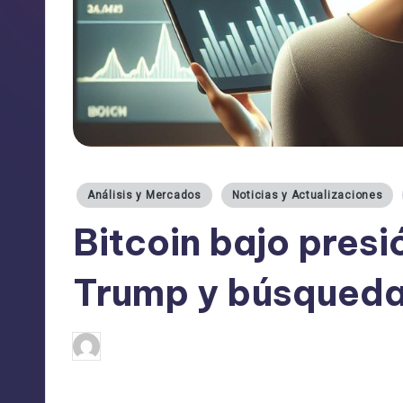
Publicado
Análisis y Mercados
Noticias y Actualizaciones
en
Bitcoin bajo pres
Trump y búsqueda
admin
08/02/2025
Publicado
por