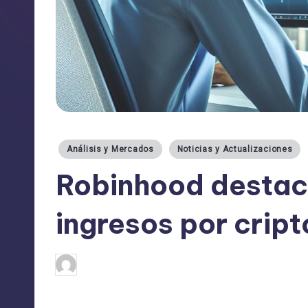
Publicado
Análisis y Mercados
Noticias y Actualizaciones
en
Robinhood destac
ingresos por cri
admin
14/02/2025
Publicado
por