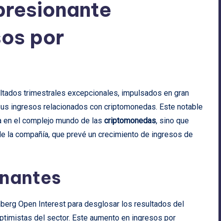
presionante
sos por
ltados trimestrales excepcionales, impulsados en gran
us ingresos relacionados con criptomonedas. Este notable
ma en el complejo mundo de las
criptomonedas
, sino que
de la compañía, que prevé un crecimiento de ingresos de
onantes
berg Open Interest para desglosar los resultados del
ptimistas del sector. Este aumento en ingresos por