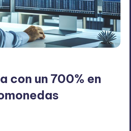
a con un 700% en
ptomonedas