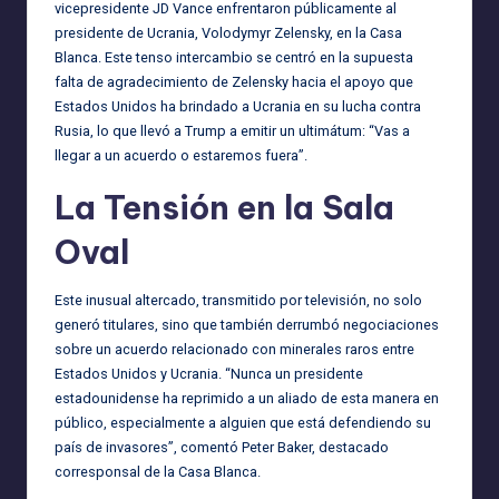
vicepresidente JD Vance enfrentaron públicamente al
presidente de Ucrania, Volodymyr Zelensky, en la Casa
Blanca. Este tenso intercambio se centró en la supuesta
falta de agradecimiento de Zelensky hacia el apoyo que
Estados Unidos ha brindado a Ucrania en su lucha contra
Rusia, lo que llevó a Trump a emitir un ultimátum: “Vas a
llegar a un acuerdo o estaremos fuera”.
La Tensión en la Sala
Oval
Este inusual altercado, transmitido por televisión, no solo
generó titulares, sino que también derrumbó negociaciones
sobre un acuerdo relacionado con minerales raros entre
Estados Unidos y Ucrania. “Nunca un presidente
estadounidense ha reprimido a un aliado de esta manera en
público, especialmente a alguien que está defendiendo su
país de invasores”, comentó Peter Baker, destacado
corresponsal de la Casa Blanca.