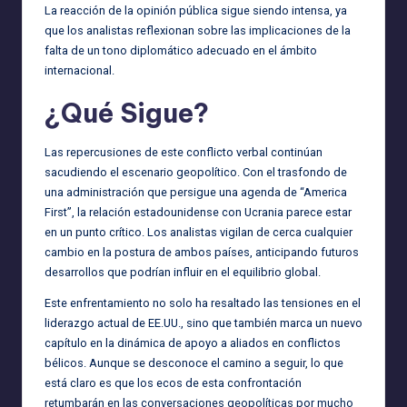
La reacción de la opinión pública sigue siendo intensa, ya
que los analistas reflexionan sobre las implicaciones de la
falta de un tono diplomático adecuado en el ámbito
internacional.
¿Qué Sigue?
Las repercusiones de este conflicto verbal continúan
sacudiendo el escenario geopolítico. Con el trasfondo de
una administración que persigue una agenda de “America
First”, la relación estadounidense con Ucrania parece estar
en un punto crítico. Los analistas vigilan de cerca cualquier
cambio en la postura de ambos países, anticipando futuros
desarrollos que podrían influir en el equilibrio global.
Este enfrentamiento no solo ha resaltado las tensiones en el
liderazgo actual de EE.UU., sino que también marca un nuevo
capítulo en la dinámica de apoyo a aliados en conflictos
bélicos. Aunque se desconoce el camino a seguir, lo que
está claro es que los ecos de esta confrontación
retumbarán en las conversaciones geopolíticas por mucho