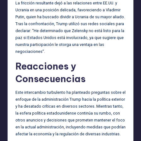
La fricción resultante dejó a las relaciones entre EE.UU. y
Ucrania en una posición delicada, favoreciendo a Vladimir
Putin, quien ha buscado dividir a Ucrania de su mayor aliado.
Tras la confrontación, Trump utilizó sus redes sociales para
declarar: “He determinado que Zelensky no está listo para la
paz si Estados Unidos está involucrado, ya que sugiere que
nuestra participación le otorga una ventaja en las
negociaciones”.
Reacciones y
Consecuencias
Este intercambio turbulento ha planteado preguntas sobre el
enfoque de la administración Trump hacia la política exterior
y ha desatado críticas en diversos sectores. Mientras tanto,
la esfera política estadounidense continúa su rumbo, con
otros anuncios y decisiones que prometen mantener el foco
en la actual administración, incluyendo medidas que podrían
afectar la economía y la regulación de diversas industrias.