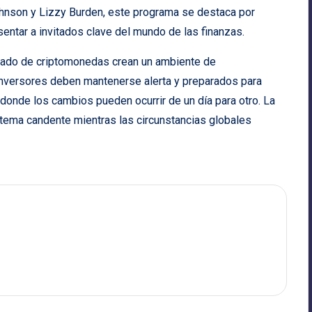
hnson y Lizzy Burden, este programa se destaca por
sentar a invitados clave del mundo de las finanzas.
rcado de criptomonedas crean un ambiente de
inversores deben mantenerse alerta y preparados para
donde los cambios pueden ocurrir de un día para otro. La
n tema candente mientras las circunstancias globales