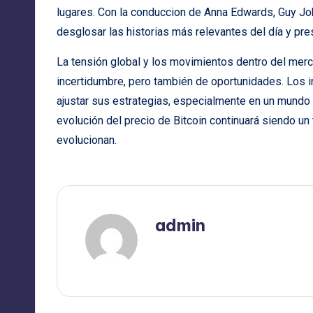
lugares. Con la conduccion de Anna Edwards, Guy Jo
desglosar las historias más relevantes del día y pre
La tensión global y los movimientos dentro del me
incertidumbre, pero también de oportunidades. Los 
ajustar sus estrategias, especialmente en un mundo 
evolución del precio de Bitcoin continuará siendo u
evolucionan.
admin
Ver todas las entradas