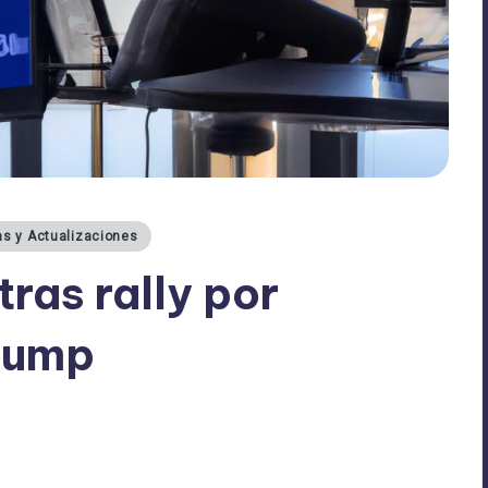
as y Actualizaciones
tras rally por
rump