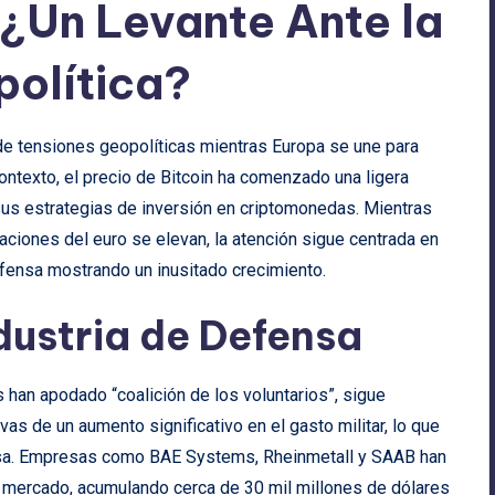
: ¿Un Levante Ante la
política?
de tensiones geopolíticas mientras Europa se une para
ontexto, el precio de Bitcoin ha comenzado una ligera
 sus estrategias de inversión en criptomonedas. Mientras
aciones del euro se elevan, la atención sigue centrada en
efensa mostrando un inusitado crecimiento.
dustria de Defensa
 han apodado “coalición de los voluntarios”, sigue
as de un aumento significativo en el gasto militar, lo que
sa. Empresas como BAE Systems, Rheinmetall y SAAB han
 mercado, acumulando cerca de 30 mil millones de dólares