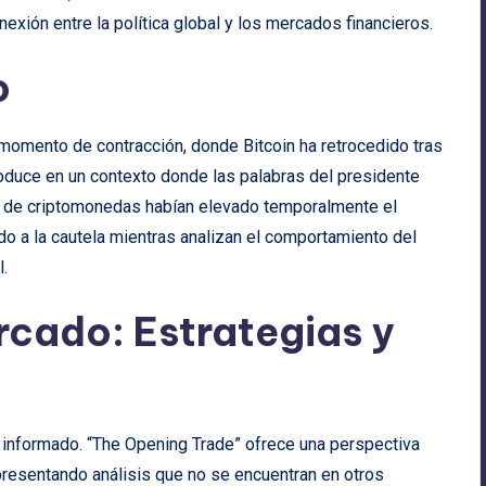
exión entre la política global y los mercados financieros.
o
momento de contracción, donde Bitcoin ha retrocedido tras
oduce en un contexto donde las palabras del presidente
a de criptomonedas habían elevado temporalmente el
do a la cautela mientras analizan el comportamiento del
l.
rcado: Estrategias y
 informado. “The Opening Trade” ofrece una perspectiva
presentando análisis que no se encuentran en otros