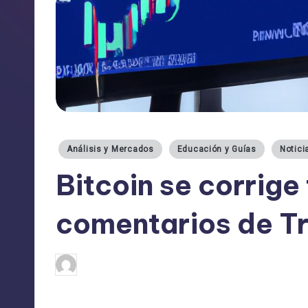
Publicado
Análisis y Mercados
Educación y Guías
Notici
en
Bitcoin se corrige 
comentarios de T
admin
04/03/2025
Publicado
por