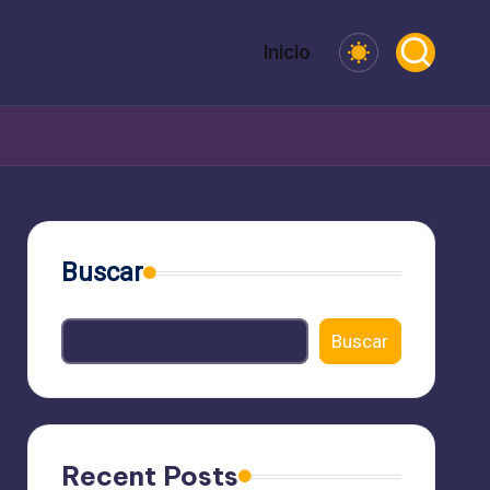
Inicio
Buscar
Buscar
Recent Posts