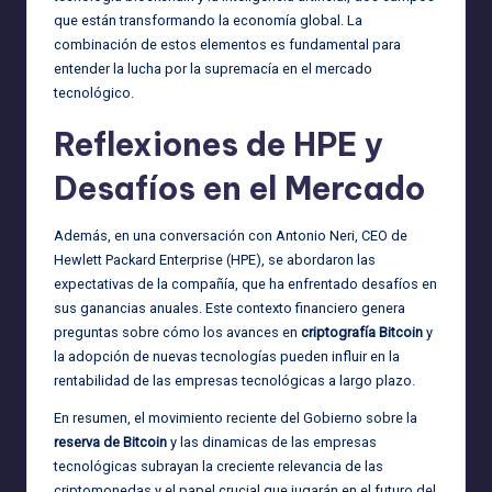
que están transformando la economía global. La
combinación de estos elementos es fundamental para
entender la lucha por la supremacía en el mercado
tecnológico.
Reflexiones de HPE y
Desafíos en el Mercado
Además, en una conversación con Antonio Neri, CEO de
Hewlett Packard Enterprise (HPE), se abordaron las
expectativas de la compañía, que ha enfrentado desafíos en
sus ganancias anuales. Este contexto financiero genera
preguntas sobre cómo los avances en
criptografía Bitcoin
y
la adopción de nuevas tecnologías pueden influir en la
rentabilidad de las empresas tecnológicas a largo plazo.
En resumen, el movimiento reciente del Gobierno sobre la
reserva de Bitcoin
y las dinamicas de las empresas
tecnológicas subrayan la creciente relevancia de las
criptomonedas y el papel crucial que jugarán en el futuro del