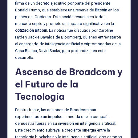
firma de un decreto ejecutivo por parte del presidente
Donald Trump, que establece una reserva de
Bitcoin
en los
planes del Gobierno. Esta acción resuena en todo el
mercado cripto y promete un impacto significativo en la
cotización Bitcoin
. La noticia fue discutida por Caroline
Hyde y Jackie Davalos de Bloomberg, quienes entrevistaron
al encargado de inteligencia artificial y criptomonedas de la
Casa Blanca, David Sacks, para profundizar en este
desarrollo.
Ascenso de Broadcom y
el Futuro de la
Tecnología
En otro frente, las acciones de Broadcom han
experimentado un impulso a medida que la compañía
demuestra fuerza en su inversión en inteligencia artificial.
Este crecimiento subraya la creciente sinergia entre la
tecnología blockchain y la inteligencia artificial, dos campos