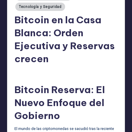
Tecnología y Seguridad
Bitcoin en la Casa
Blanca: Orden
Ejecutiva y Reservas
crecen
admin
08/03/2025
Publicado
por
Bitcoin Reserva: El
Nuevo Enfoque del
Gobierno
El mundo de las criptomonedas se sacudió tras la reciente