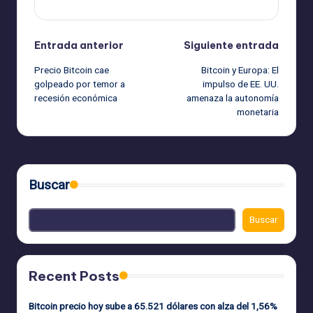
Navegación
Entrada anterior
Siguiente entrada
Precio Bitcoin cae
Bitcoin y Europa: El
de
golpeado por temor a
impulso de EE. UU.
recesión económica
amenaza la autonomía
entradas
monetaria
Buscar
Buscar
Recent Posts
Bitcoin precio hoy sube a 65.521 dólares con alza del 1,56%