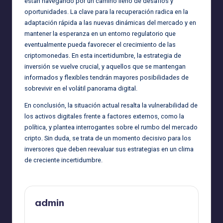
están navegando por un camino lleno de desafíos y
oportunidades. La clave para la recuperación radica en la
adaptación rápida a las nuevas dinámicas del mercado y en
mantener la esperanza en un entorno regulatorio que
eventualmente pueda favorecer el crecimiento de las
criptomonedas. En esta incertidumbre, la estrategia de
inversión se vuelve crucial, y aquellos que se mantengan
informados y flexibles tendrán mayores posibilidades de
sobrevivir en el volátil panorama digital.
En conclusión, la situación actual resalta la vulnerabilidad de
los activos digitales frente a factores externos, como la
política, y plantea interrogantes sobre el rumbo del mercado
cripto. Sin duda, se trata de un momento decisivo para los
inversores que deben reevaluar sus estrategias en un clima
de creciente incertidumbre.
admin
Ver todas las entradas