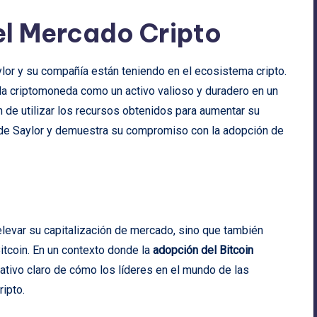
el Mercado Cripto
aylor y su compañía están teniendo en el ecosistema cripto.
e la criptomoneda como un activo valioso y duradero en un
de utilizar los recursos obtenidos para aumentar su
ta de Saylor y demuestra su compromiso con la adopción de
elevar su capitalización de mercado, sino que también
Bitcoin. En un contexto donde la
adopción del Bitcoin
cativo claro de cómo los líderes en el mundo de las
ripto.