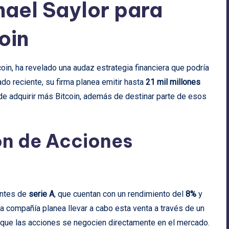
hael Saylor para
oin
coin, ha revelado una audaz estrategia financiera que podría
o reciente, su firma planea emitir hasta
21 mil millones
de adquirir más Bitcoin, además de destinar parte de esos
ión de Acciones
entes de
serie A
, que cuentan con un rendimiento del
8%
y
 compañía planea llevar a cabo esta venta a través de un
á que las acciones se negocien directamente en el mercado.