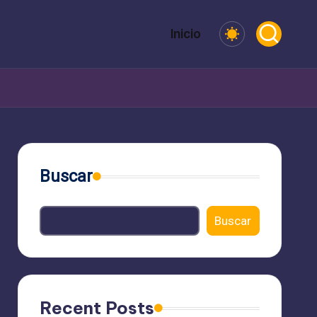
Inicio
Buscar
Buscar
Recent Posts