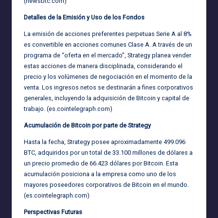
(
newsbtc.com
)
Detalles de la Emisión y Uso de los Fondos
La emisión de acciones preferentes perpetuas Serie A al 8%
es convertible en acciones comunes Clase A. A través de un
programa de “oferta en el mercado”, Strategy planea vender
estas acciones de manera disciplinada, considerando el
precio y los volúmenes de negociación en el momento de la
venta. Los ingresos netos se destinarán a fines corporativos
generales, incluyendo la adquisición de Bitcoin y capital de
trabajo. (
es.cointelegraph.com
)
Acumulación de Bitcoin por parte de Strategy
Hasta la fecha, Strategy posee aproximadamente 499.096
BTC, adquiridos por un total de 33.100 millones de dólares a
un precio promedio de 66.423 dólares por Bitcoin. Esta
acumulación posiciona a la empresa como uno de los
mayores poseedores corporativos de Bitcoin en el mundo.
(
es.cointelegraph.com
)
Perspectivas Futuras