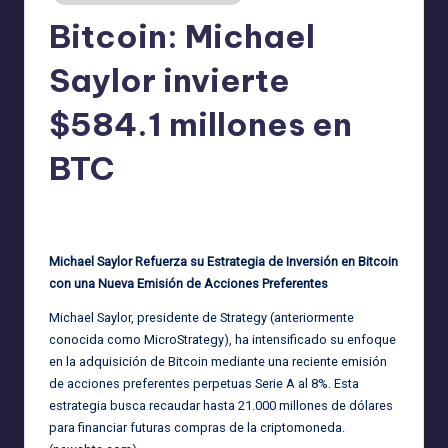
Bitcoin: Michael
Saylor invierte
$584.1 millones en
BTC
admin
25/03/2025
Publicado
por
Michael Saylor Refuerza su Estrategia de Inversión en Bitcoin
con una Nueva Emisión de Acciones Preferentes
Michael Saylor, presidente de Strategy (anteriormente
conocida como MicroStrategy), ha intensificado su enfoque
en la adquisición de Bitcoin mediante una reciente emisión
de acciones preferentes perpetuas Serie A al 8%. Esta
estrategia busca recaudar hasta 21.000 millones de dólares
para financiar futuras compras de la criptomoneda.