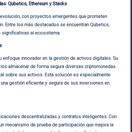
as: Qubetics, Ethereum y Stacks
 evolución, con proyectos emergentes que prometen
ain. Entre los más destacados se encuentran Qubetics,
significativas al ecosistema.
s
 enfoque innovador en la gestión de activos digitales. Su
uarios almacenar de forma segura diversas criptomonedas
otal sobre sus activos. Esta solución es especialmente
una gestión eficiente y segura de sus inversiones en
icaciones descentralizadas y contratos inteligentes. Con
o un mecanismo de prueba de participación que mejora la