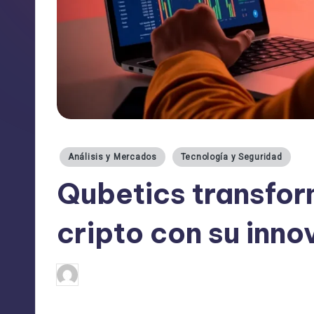
Publicado
Análisis y Mercados
Tecnología y Seguridad
en
Qubetics transfo
cripto con su inno
admin
26/03/2025
Publicado
por