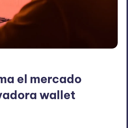
rma el mercado
vadora wallet