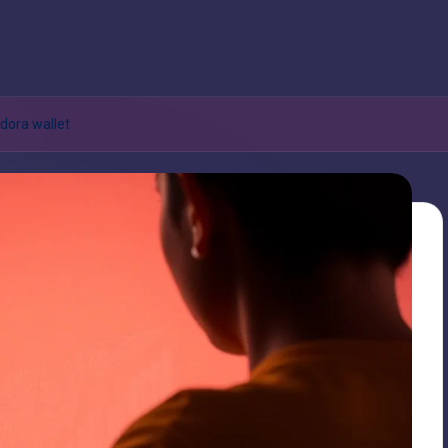
dora wallet