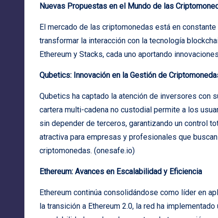
Nuevas Propuestas en el Mundo de las Criptomoned
El mercado de las criptomonedas está en constante
transformar la interacción con la tecnología blockch
Ethereum y Stacks, cada uno aportando innovaciones 
Qubetics: Innovación en la Gestión de Criptomoneda
Qubetics ha captado la atención de inversores con su
cartera multi-cadena no custodial permite a los us
sin depender de terceros, garantizando un control t
atractiva para empresas y profesionales que buscan 
criptomonedas. (
onesafe.io
)
Ethereum: Avances en Escalabilidad y Eficiencia
Ethereum continúa consolidándose como líder en apl
la transición a Ethereum 2.0, la red ha implementad