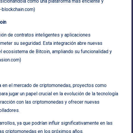
osicionándola como una plataforma más eficiente y
s-blockchain.com
)
coin
ción de contratos inteligentes y aplicaciones
ometer su seguridad. Esta integración abre nuevas
el ecosistema de Bitcoin, ampliando su funcionalidad y
asion.com
)
ta en el mercado de criptomonedas, proyectos como
a jugar un papel crucial en la evolución de la tecnología
teracción con las criptomonedas y ofrecer nuevas
olladores.
llos, ya que podrían influir significativamente en las
las criptomonedas en los próximos años.