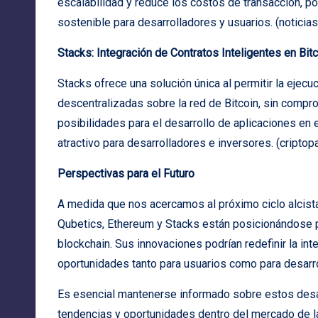
escalabilidad y reduce los costos de transacción, p
sostenible para desarrolladores y usuarios. (
noticia
Stacks: Integración de Contratos Inteligentes en Bit
Stacks ofrece una solución única al permitir la ejecu
descentralizadas sobre la red de Bitcoin, sin compr
posibilidades para el desarrollo de aplicaciones en 
atractivo para desarrolladores e inversores. (
criptop
Perspectivas para el Futuro
A medida que nos acercamos al próximo ciclo alcis
Qubetics, Ethereum y Stacks están posicionándose par
blockchain. Sus innovaciones podrían redefinir la in
oportunidades tanto para usuarios como para desarr
Es esencial mantenerse informado sobre estos desarro
tendencias y oportunidades dentro del mercado de 