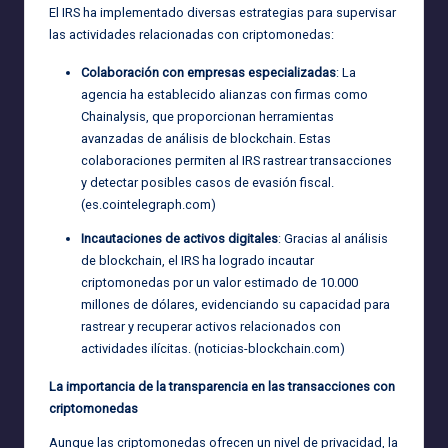
El IRS ha implementado diversas estrategias para supervisar
las actividades relacionadas con criptomonedas:
Colaboración con empresas especializadas
: La
agencia ha establecido alianzas con firmas como
Chainalysis, que proporcionan herramientas
avanzadas de análisis de blockchain. Estas
colaboraciones permiten al IRS rastrear transacciones
y detectar posibles casos de evasión fiscal.
(
es.cointelegraph.com
)
Incautaciones de activos digitales
: Gracias al análisis
de blockchain, el IRS ha logrado incautar
criptomonedas por un valor estimado de 10.000
millones de dólares, evidenciando su capacidad para
rastrear y recuperar activos relacionados con
actividades ilícitas. (
noticias-blockchain.com
)
La importancia de la transparencia en las transacciones con
criptomonedas
Aunque las criptomonedas ofrecen un nivel de privacidad, la