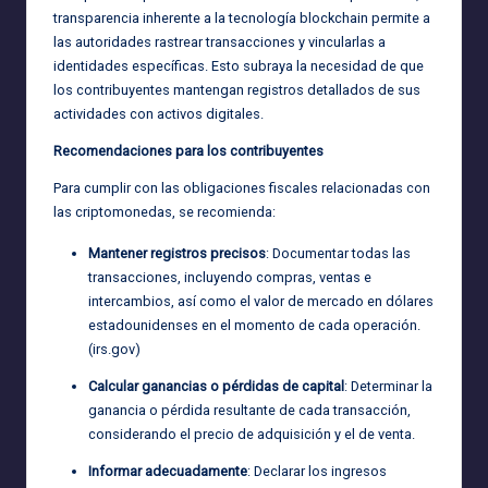
transparencia inherente a la tecnología blockchain permite a
las autoridades rastrear transacciones y vincularlas a
identidades específicas. Esto subraya la necesidad de que
los contribuyentes mantengan registros detallados de sus
actividades con activos digitales.
Recomendaciones para los contribuyentes
Para cumplir con las obligaciones fiscales relacionadas con
las criptomonedas, se recomienda:
Mantener registros precisos
: Documentar todas las
transacciones, incluyendo compras, ventas e
intercambios, así como el valor de mercado en dólares
estadounidenses en el momento de cada operación.
(
irs.gov
)
Calcular ganancias o pérdidas de capital
: Determinar la
ganancia o pérdida resultante de cada transacción,
considerando el precio de adquisición y el de venta.
Informar adecuadamente
: Declarar los ingresos