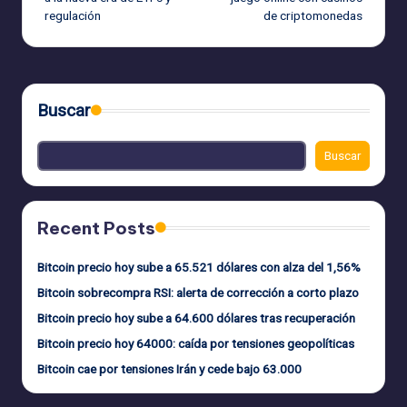
regulación
de criptomonedas
entradas
Buscar
Buscar
Recent Posts
Bitcoin precio hoy sube a 65.521 dólares con alza del 1,56%
Bitcoin sobrecompra RSI: alerta de corrección a corto plazo
Bitcoin precio hoy sube a 64.600 dólares tras recuperación
Bitcoin precio hoy 64000: caída por tensiones geopolíticas
Bitcoin cae por tensiones Irán y cede bajo 63.000