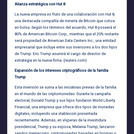
Alianza estratégica con Hut 8
La nueva empresa es fruto de una colaboración con Hut 8,
una destacada compañía de minería de Bitcoin que cotiza
en bolsa. Según los términos del acuerdo, Hut 8 poseerá el
80% de American Bitcoin Corp., mientras que el 20% restante
será propiedad de American Data Centers Inc., una entidad
empresarial que incluye entre sus inversores a los dos hijos
de Trump. Eric Trump asumirá el cargo de director de
estrategia en la nueva firma. (
reuters.com
)
Expansión de los intereses criptográficos de la familia
Trump
Esta inversión se suma a las iniciativas previas de la familia
en el mundo de las criptomonedas. Durante la campaña
electoral, Donald Trump y sus hijos fundaron World Liberty
Financial, una empresa que ofrece dos tipos de monedas
digitales, incluyendo una stablecoin presentada
recientemente. Además, en vísperas de la investidura
presidencial, Trump y su esposa, Melania Trump, lanzaron
sendos memecoins, criptomonedas basadas en bromas o