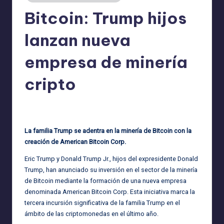
Bitcoin: Trump hijos
lanzan nueva
empresa de minería
cripto
admin
01/04/2025
Publicado
por
La familia Trump se adentra en la minería de Bitcoin con la
creación de American Bitcoin Corp.
Eric Trump y Donald Trump Jr., hijos del expresidente Donald
Trump, han anunciado su inversión en el sector de la minería
de Bitcoin mediante la formación de una nueva empresa
denominada American Bitcoin Corp. Esta iniciativa marca la
tercera incursión significativa de la familia Trump en el
ámbito de las criptomonedas en el último año.