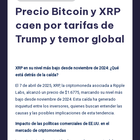
Precio Bitcoin y XRP
caen por tarifas de
Trump y temor global
admin
08/04/2025
Publicado
por
XRP en su nivel más bajo desde noviembre de 2024: ¿Qué
está detrás de la caída?
El 7 de abril de 2025, XRP, la criptomoneda asociada a Ripple
Labs, alcanzó un precio de $1.6775, marcando su nivel más
bajo desde noviembre de 2024. Esta caída ha generado
inquietud entre los inversores, quienes buscan entender las
causas y las posibles implicaciones de esta tendencia.
Impacto de las políticas comerciales de EE.UU. en el
mercado de criptomonedas