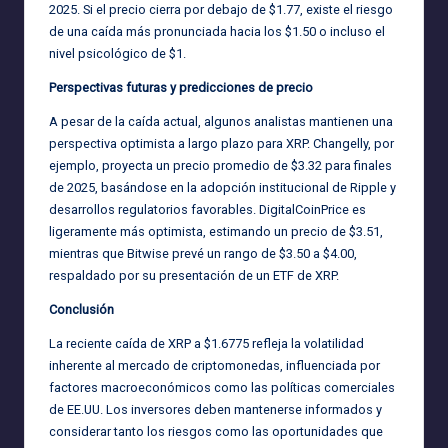
2025. Si el precio cierra por debajo de $1.77, existe el riesgo
de una caída más pronunciada hacia los $1.50 o incluso el
nivel psicológico de $1.
Perspectivas futuras y predicciones de precio
A pesar de la caída actual, algunos analistas mantienen una
perspectiva optimista a largo plazo para XRP. Changelly, por
ejemplo, proyecta un precio promedio de $3.32 para finales
de 2025, basándose en la adopción institucional de Ripple y
desarrollos regulatorios favorables. DigitalCoinPrice es
ligeramente más optimista, estimando un precio de $3.51,
mientras que Bitwise prevé un rango de $3.50 a $4.00,
respaldado por su presentación de un ETF de XRP.
Conclusión
La reciente caída de XRP a $1.6775 refleja la volatilidad
inherente al mercado de criptomonedas, influenciada por
factores macroeconómicos como las políticas comerciales
de EE.UU. Los inversores deben mantenerse informados y
considerar tanto los riesgos como las oportunidades que