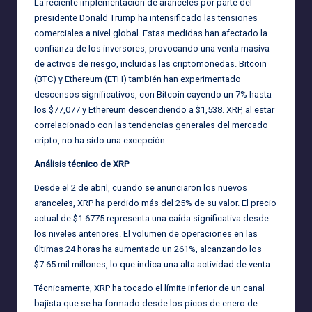
La reciente implementación de aranceles por parte del
presidente Donald Trump ha intensificado las tensiones
comerciales a nivel global. Estas medidas han afectado la
confianza de los inversores, provocando una venta masiva
de activos de riesgo, incluidas las criptomonedas. Bitcoin
(BTC) y Ethereum (ETH) también han experimentado
descensos significativos, con Bitcoin cayendo un 7% hasta
los $77,077 y Ethereum descendiendo a $1,538. XRP, al estar
correlacionado con las tendencias generales del mercado
cripto, no ha sido una excepción.
Análisis técnico de XRP
Desde el 2 de abril, cuando se anunciaron los nuevos
aranceles, XRP ha perdido más del 25% de su valor. El precio
actual de $1.6775 representa una caída significativa desde
los niveles anteriores. El volumen de operaciones en las
últimas 24 horas ha aumentado un 261%, alcanzando los
$7.65 mil millones, lo que indica una alta actividad de venta.
Técnicamente, XRP ha tocado el límite inferior de un canal
bajista que se ha formado desde los picos de enero de