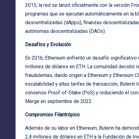
2015, la red se lanzó oficialmente con la versión Fron
programas que se ejecutan automáticamente en la blo
descentralizadas (dApps), finanzas descentralizadas
autónomas descentralizadas (DAOs).
Desafíos y Evolución
En 2016, Ethereum enfrentó un desafío significativo
millones de dólares en ETH. La comunidad decidió rea
fraudulentas, dando origen a Ethereum y Ethereum C
escalabilidad y altas tarifas de transacción, Buterin
consenso Proof-of-Stake (PoS) y reduciendo el cons
Merge en septiembre de 2022.
Compromiso Filantrópico
Además de su labor en Ethereum, Buterin ha demostr
2,4 millones de dólares en ETH a la Fundación de In