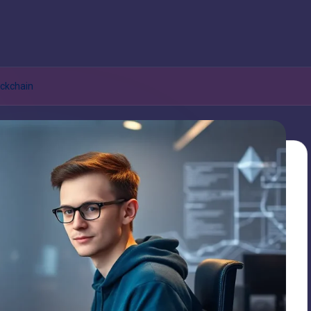
ockchain