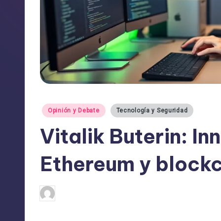
Publicado
Opinión y Debate
Tecnología y Seguridad
en
Vitalik Buterin: I
Ethereum y block
admin
08/04/2025
Publicado
por