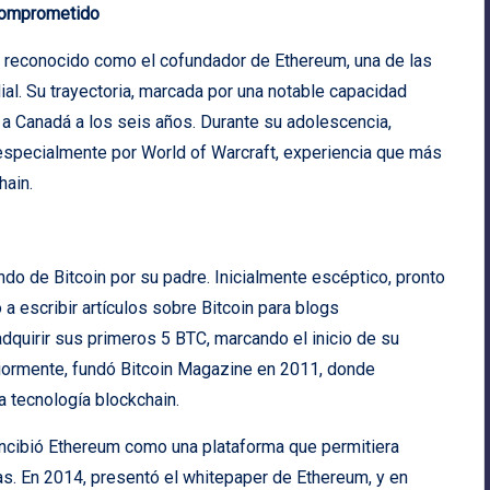
 Comprometido
es reconocido como el cofundador de Ethereum, una de las
al. Su trayectoria, marcada por una notable capacidad
a Canadá a los seis años. Durante su adolescencia,
 especialmente por World of Warcraft, experiencia que más
hain.
ndo de Bitcoin por su padre. Inicialmente escéptico, pronto
a escribir artículos sobre Bitcoin para blogs
dquirir sus primeros 5 BTC, marcando el inicio de su
riormente, fundó Bitcoin Magazine en 2011, donde
a tecnología blockchain.
oncibió Ethereum como una plataforma que permitiera
as. En 2014, presentó el whitepaper de Ethereum, y en