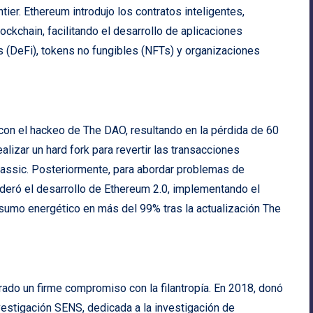
tier. Ethereum introdujo los contratos inteligentes,
ckchain, facilitando el desarrollo de aplicaciones
 (DeFi), tokens no fungibles (NFTs) y organizaciones
 con el hackeo de The DAO, resultando en la pérdida de 60
lizar un hard fork para revertir las transacciones
lassic. Posteriormente, para abordar problemas de
 lideró el desarrollo de Ethereum 2.0, implementando el
umo energético en más del 99% tras la actualización The
ado un firme compromiso con la filantropía. En 2018, donó
vestigación SENS, dedicada a la investigación de