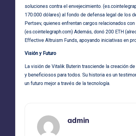
soluciones contra el envejecimiento. (
es.cointelegr
170.000 dólares) al fondo de defensa legal de los 
Pertsev, quienes enfrentan cargos relacionados con
(
es.cointelegraph.com
) Además, donó 200 ETH (alred
Effective Altruism Funds, apoyando iniciativas en pro
Visión y Futuro
La visión de Vitalik Buterin trasciende la creación d
y beneficiosos para todos. Su historia es un testimon
un futuro mejor a través de la tecnología.
admin
Ver todas las entradas