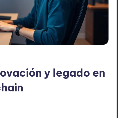
nnovación y legado en
chain