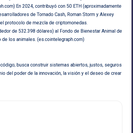
aph.com
) En 2024, contribuyó con 50 ETH (aproximadamente
desarrolladores de Tornado Cash, Roman Storm y Alexey
 el protocolo de mezcla de criptomonedas.
edor de 532.398 dólares) al Fondo de Bienestar Animal de
 de los animales. (
es.cointelegraph.com
)
e código; busca construir sistemas abiertos, justos, seguros
io del poder de la innovación, la visión y el deseo de crear