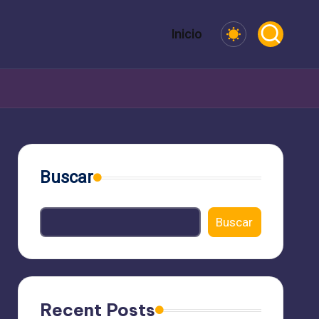
Inicio
Buscar
Buscar
Recent Posts