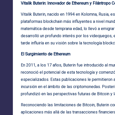
Vitalik Buterin: Innovador de Ethereum y Filántropo
Vitalik Buterin, nacido en 1994 en Kolomna, Rusia, 
plataformas blockchain más influyentes a nivel mundi
matemática desde temprana edad, lo llevó a emigrar 
desarrolló un profundo interés por los videojuegos,
tarde influiría en su visión sobre la tecnología blockc
El Surgimiento de Ethereum
En 2011, a los 17 años, Buterin fue introducido al mu
reconoció el potencial de esta tecnología y comenzó 
especializados. Estas publicaciones le permitieron a
incursión en el ámbito de las criptomonedas. Poste
profundizó en las perspectivas futuras de Bitcoin y l
Reconociendo las limitaciones de Bitcoin, Buterin c
aplicaciones más allá de las transacciones financier