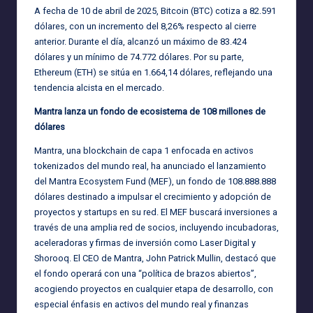
A fecha de 10 de abril de 2025, Bitcoin (BTC) cotiza a 82.591
dólares, con un incremento del 8,26% respecto al cierre
anterior. Durante el día, alcanzó un máximo de 83.424
dólares y un mínimo de 74.772 dólares. Por su parte,
Ethereum (ETH) se sitúa en 1.664,14 dólares, reflejando una
tendencia alcista en el mercado.
Mantra lanza un fondo de ecosistema de 108 millones de
dólares
Mantra, una blockchain de capa 1 enfocada en activos
tokenizados del mundo real, ha anunciado el lanzamiento
del Mantra Ecosystem Fund (MEF), un fondo de 108.888.888
dólares destinado a impulsar el crecimiento y adopción de
proyectos y startups en su red. El MEF buscará inversiones a
través de una amplia red de socios, incluyendo incubadoras,
aceleradoras y firmas de inversión como Laser Digital y
Shorooq. El CEO de Mantra, John Patrick Mullin, destacó que
el fondo operará con una “política de brazos abiertos”,
acogiendo proyectos en cualquier etapa de desarrollo, con
especial énfasis en activos del mundo real y finanzas