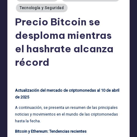
Tecnología y Seguridad
Precio Bitcoin se
desploma mientras
el hashrate alcanza
récord
admin
10/04/2025
Publicado
por
Actualización del mercado de criptomonedas al 10 de abril
de 2025
A continuación, se presenta un resumen de las principales
noticias y movimientos en el mundo de las criptomonedas
hasta la fecha.
Bitcoin y Ethereum: Tendencias recientes