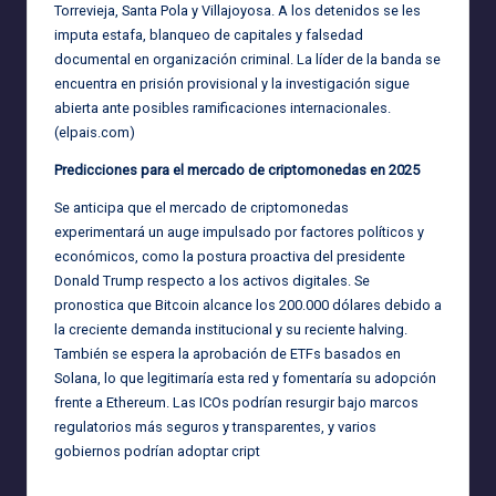
Torrevieja, Santa Pola y Villajoyosa. A los detenidos se les
imputa estafa, blanqueo de capitales y falsedad
documental en organización criminal. La líder de la banda se
encuentra en prisión provisional y la investigación sigue
abierta ante posibles ramificaciones internacionales.
(
elpais.com
)
Predicciones para el mercado de criptomonedas en 2025
Se anticipa que el mercado de criptomonedas
experimentará un auge impulsado por factores políticos y
económicos, como la postura proactiva del presidente
Donald Trump respecto a los activos digitales. Se
pronostica que Bitcoin alcance los 200.000 dólares debido a
la creciente demanda institucional y su reciente halving.
También se espera la aprobación de ETFs basados en
Solana, lo que legitimaría esta red y fomentaría su adopción
frente a Ethereum. Las ICOs podrían resurgir bajo marcos
regulatorios más seguros y transparentes, y varios
gobiernos podrían adoptar cript