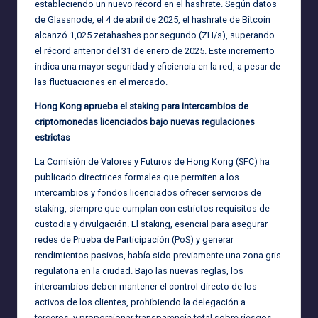
estableciendo un nuevo récord en el hashrate. Según datos
de Glassnode, el 4 de abril de 2025, el hashrate de Bitcoin
alcanzó 1,025 zetahashes por segundo (ZH/s), superando
el récord anterior del 31 de enero de 2025. Este incremento
indica una mayor seguridad y eficiencia en la red, a pesar de
las fluctuaciones en el mercado.
Hong Kong aprueba el staking para intercambios de
criptomonedas licenciados bajo nuevas regulaciones
estrictas
La Comisión de Valores y Futuros de Hong Kong (SFC) ha
publicado directrices formales que permiten a los
intercambios y fondos licenciados ofrecer servicios de
staking, siempre que cumplan con estrictos requisitos de
custodia y divulgación. El staking, esencial para asegurar
redes de Prueba de Participación (PoS) y generar
rendimientos pasivos, había sido previamente una zona gris
regulatoria en la ciudad. Bajo las nuevas reglas, los
intercambios deben mantener el control directo de los
activos de los clientes, prohibiendo la delegación a
terceros, y proporcionar transparencia total sobre riesgos,