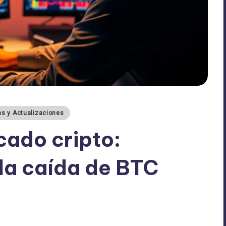
as y Actualizaciones
cado cripto:
la caída de BTC