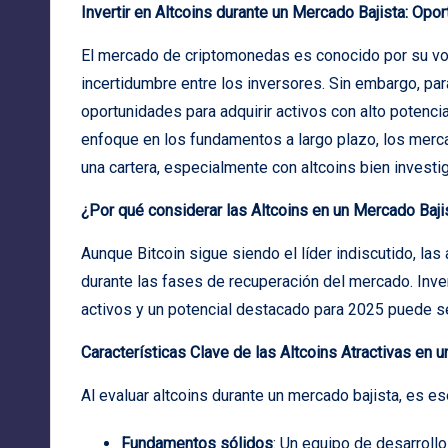
Invertir en Altcoins durante un Mercado Bajista: Opo
El mercado de criptomonedas es conocido por su vol
incertidumbre entre los inversores. Sin embargo, pa
oportunidades para adquirir activos con alto potenci
enfoque en los fundamentos a largo plazo, los merc
una cartera, especialmente con altcoins bien investi
¿Por qué considerar las Altcoins en un Mercado Baji
Aunque Bitcoin sigue siendo el líder indiscutido, las
durante las fases de recuperación del mercado. Inve
activos y un potencial destacado para 2025 puede se
Características Clave de las Altcoins Atractivas en 
Al evaluar altcoins durante un mercado bajista, es es
Fundamentos sólidos
: Un equipo de desarrollo