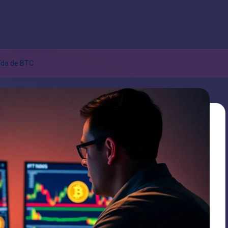
aída de BTC