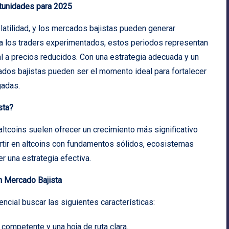
rtunidades para 2025
atilidad, y los mercados bajistas pueden generar
ra los traders experimentados, estos periodos representan
al a precios reducidos. Con una estrategia adecuada y un
ados bajistas pueden ser el momento ideal para fortalecer
gadas.
sta?
 altcoins suelen ofrecer un crecimiento más significativo
rtir en altcoins con fundamentos sólidos, ecosistemas
r una estrategia efectiva.
un Mercado Bajista
encial buscar las siguientes características:
 competente y una hoja de ruta clara.