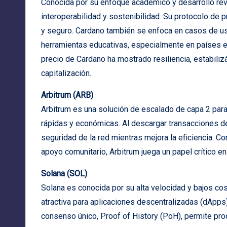
Conocida por su enfoque académico y desarrollo revi
interoperabilidad y sostenibilidad. Su protocolo de p
y seguro. Cardano también se enfoca en casos de us
herramientas educativas, especialmente en países en
precio de Cardano ha mostrado resiliencia, estabil
capitalización.
Arbitrum (ARB)
Arbitrum es una solución de escalado de capa 2 pa
rápidas y económicas. Al descargar transacciones de
seguridad de la red mientras mejora la eficiencia. C
apoyo comunitario, Arbitrum juega un papel crítico en
Solana (SOL)
Solana es conocida por su alta velocidad y bajos cos
atractiva para aplicaciones descentralizadas (dApp
consenso único, Proof of History (PoH), permite pr