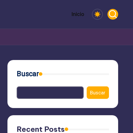
Inicio
Buscar
Buscar
Recent Posts