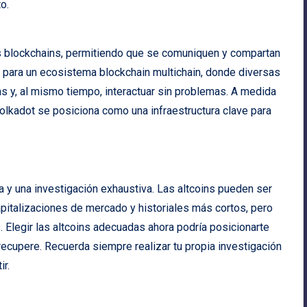
o.
tes blockchains, permitiendo que se comuniquen y compartan
 para un ecosistema blockchain multichain, donde diversas
s y, al mismo tiempo, interactuar sin problemas. A medida
olkadot se posiciona como una infraestructura clave para
na y una investigación exhaustiva. Las altcoins pueden ser
italizaciones de mercado y historiales más cortos, pero
. Elegir las altcoins adecuadas ahora podría posicionarte
recupere. Recuerda siempre realizar tu propia investigación
ir.