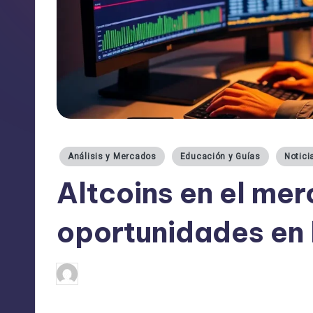
Publicado
Análisis y Mercados
Educación y Guías
Notici
en
Altcoins en el mer
oportunidades en 
admin
13/04/2025
Publicado
por