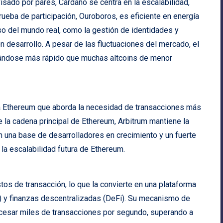
sado por pares, Cardano se centra en la escalabilidad,
rueba de participación, Ouroboros, es eficiente en energía
o del mundo real, como la gestión de identidades y
 desarrollo. A pesar de las fluctuaciones del mercado, el
izándose más rápido que muchas altcoins de menor
ra Ethereum que aborda la necesidad de transacciones más
 la cadena principal de Ethereum, Arbitrum mantiene la
on una base de desarrolladores en crecimiento y un fuerte
 la escalabilidad futura de Ethereum.
tos de transacción, lo que la convierte en una plataforma
s) y finanzas descentralizadas (DeFi). Su mecanismo de
ocesar miles de transacciones por segundo, superando a