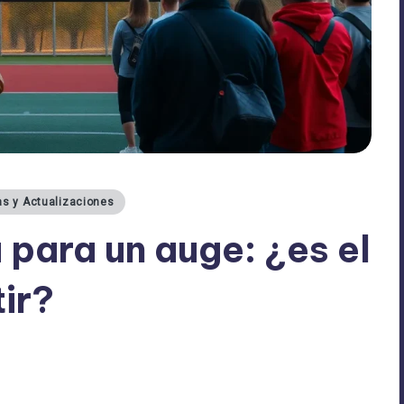
as y Actualizaciones
 para un auge: ¿es el
ir?