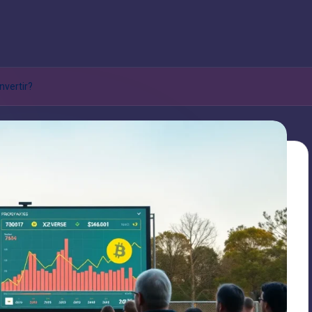
nvertir?