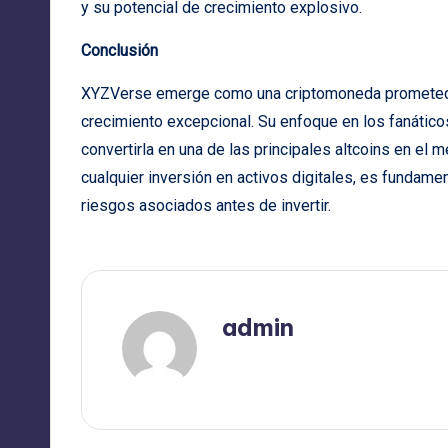
y su potencial de crecimiento explosivo.
Conclusión
XYZVerse emerge como una criptomoneda prometedor
crecimiento excepcional. Su enfoque en los fanático
convertirla en una de las principales altcoins en e
cualquier inversión en activos digitales, es fundamen
riesgos asociados antes de invertir.
admin
Ver todas las entradas