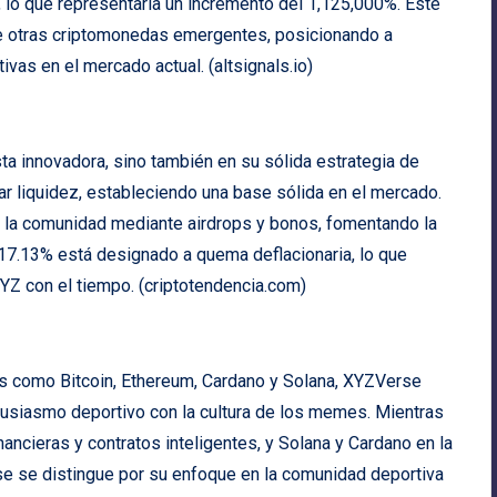
 lo que representaría un incremento del 1,125,000%. Este
e otras criptomonedas emergentes, posicionando a
vas en el mercado actual. (
altsignals.io
)
a innovadora, sino también en su sólida estrategia de
r liquidez, estableciendo una base sólida en el mercado.
la comunidad mediante airdrops y bonos, fomentando la
o 17.13% está designado a quema deflacionaria, lo que
YZ con el tiempo. (
criptotendencia.com
)
 como Bitcoin, Ethereum, Cardano y Solana, XYZVerse
tusiasmo deportivo con la cultura de los memes. Mientras
ancieras y contratos inteligentes, y Solana y Cardano en la
se se distingue por su enfoque en la comunidad deportiva