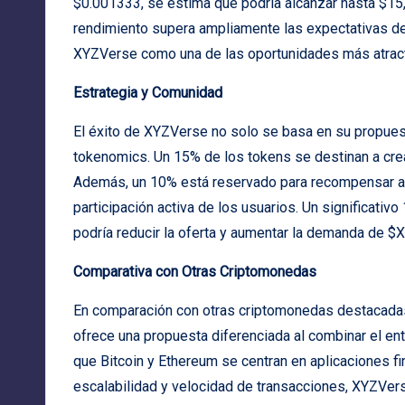
$0.001333, se estima que podría alcanzar hasta $15,
rendimiento supera ampliamente las expectativas d
XYZVerse como una de las oportunidades más atracti
Estrategia y Comunidad
El éxito de XYZVerse no solo se basa en su propuest
tokenomics. Un 15% de los tokens se destinan a crea
Además, un 10% está reservado para recompensar a 
participación activa de los usuarios. Un significativ
podría reducir la oferta y aumentar la demanda de $X
Comparativa con Otras Criptomonedas
En comparación con otras criptomonedas destacadas
ofrece una propuesta diferenciada al combinar el en
que Bitcoin y Ethereum se centran en aplicaciones fin
escalabilidad y velocidad de transacciones, XYZVer