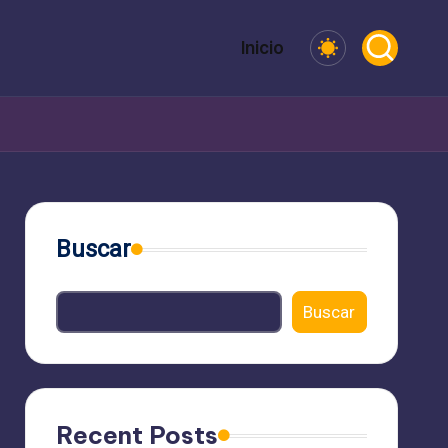
Inicio
Buscar
Buscar
Recent Posts