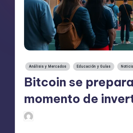
Publicado
Análisis y Mercados
Educación y Guías
Notici
en
Bitcoin se prepara
momento de invert
admin
13/04/2025
Publicado
por