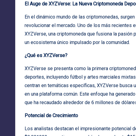
El Auge de XYZVerse: La Nueva Criptomoneda Deport
En el dinámico mundo de las criptomonedas, surge
revolucionar el mercado. Uno de los más recientes e
XYZVerse, una criptomoneda que fusiona la pasión p
un ecosistema único impulsado por la comunidad.
¿Qué es XYZVerse?
XYZVerse se presenta como la primera criptomoneda
deportes, incluyendo fútbol y artes marciales mixt
centran en temáticas específicas, XYZVerse busca un
en una plataforma común. Este enfoque ha generado un
que ha recaudado alrededor de 6 millones de dólares
Potencial de Crecimiento
Los analistas destacan el impresionante potencial d