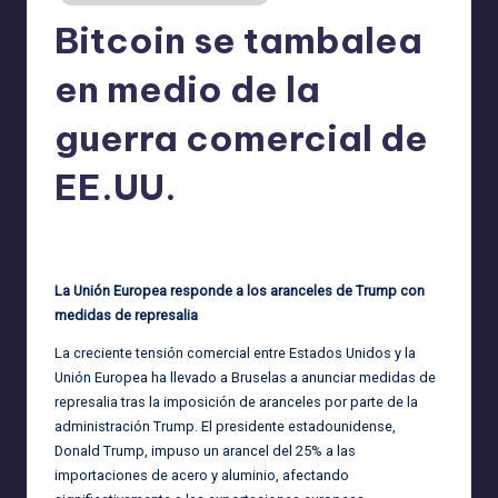
Bitcoin se tambalea
en medio de la
guerra comercial de
EE.UU.
admin
19/04/2025
Publicado
por
La Unión Europea responde a los aranceles de Trump con
medidas de represalia
La creciente tensión comercial entre Estados Unidos y la
Unión Europea ha llevado a Bruselas a anunciar medidas de
represalia tras la imposición de aranceles por parte de la
administración Trump. El presidente estadounidense,
Donald Trump, impuso un arancel del 25% a las
importaciones de acero y aluminio, afectando