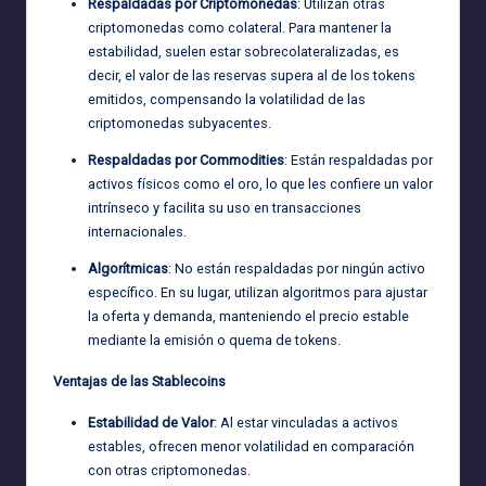
Respaldadas por Criptomonedas
: Utilizan otras
criptomonedas como colateral. Para mantener la
estabilidad, suelen estar sobrecolateralizadas, es
decir, el valor de las reservas supera al de los tokens
emitidos, compensando la volatilidad de las
criptomonedas subyacentes.
Respaldadas por Commodities
: Están respaldadas por
activos físicos como el oro, lo que les confiere un valor
intrínseco y facilita su uso en transacciones
internacionales.
Algorítmicas
: No están respaldadas por ningún activo
específico. En su lugar, utilizan algoritmos para ajustar
la oferta y demanda, manteniendo el precio estable
mediante la emisión o quema de tokens.
Ventajas de las Stablecoins
Estabilidad de Valor
: Al estar vinculadas a activos
estables, ofrecen menor volatilidad en comparación
con otras criptomonedas.