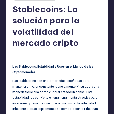
Stablecoins: La
solución para la
volatilidad del
mercado cripto
admin
24/04/2025
Publicado
por
Las Stablecoins: Estabilidad y Usos en el Mundo de las
Criptomonedas
Las stablecoins son criptomonedas diseñadas para
mantener un valor constante, generalmente vinculado a una
moneda fiduciaria como el dólar estadounidense. Esta
estabilidad las convierte en una herramienta atractiva para
inversores y usuarios que buscan minimizar la volatilidad
inherente a otras criptomonedas como Bitcoin o Ethereum.