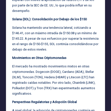
por parte de la SEC de EE. UU., lo que podría influir en su
desempeño.
Solana (SOL): Consolidación por Debajo de los $150
Solana ha mantenido una tendencia lateral, cotizando a
$146.41, con un máximo intradía de $150.08 y un mínimo de
$145.22. A pesar de sus esfuerzos por superar la resistencia
en el rango de $150-$155, SOL continúa consolidándose por
debajo de estos niveles.
Movimientos en Otras Criptomonedas
El mercado ha mostrado movimientos mixtos en otras
criptomonedas. Dogecoin (DOGE), Cardano (ADA), Stellar
(XLM), Toncoin (TON), Hedera (HBAR) y Litecoin (LTC) han
registrado caídas notables. Por otro lado, Chainlink (LINK),
Polkadot (DOT) y Tron (TRX) han experimentado aumentos
significativos.
Perspectivas Regulatorias y Adopción Global
A nivel global, la adopción de criptomonedas continúa en