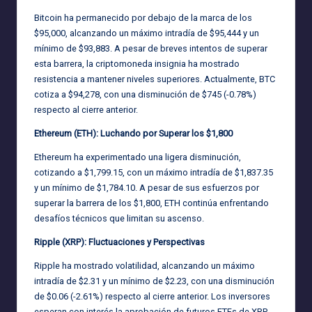
Bitcoin ha permanecido por debajo de la marca de los
$95,000, alcanzando un máximo intradía de $95,444 y un
mínimo de $93,883. A pesar de breves intentos de superar
esta barrera, la criptomoneda insignia ha mostrado
resistencia a mantener niveles superiores. Actualmente, BTC
cotiza a $94,278, con una disminución de $745 (-0.78%)
respecto al cierre anterior.
Ethereum (ETH): Luchando por Superar los $1,800
Ethereum ha experimentado una ligera disminución,
cotizando a $1,799.15, con un máximo intradía de $1,837.35
y un mínimo de $1,784.10. A pesar de sus esfuerzos por
superar la barrera de los $1,800, ETH continúa enfrentando
desafíos técnicos que limitan su ascenso.
Ripple (XRP): Fluctuaciones y Perspectivas
Ripple ha mostrado volatilidad, alcanzando un máximo
intradía de $2.31 y un mínimo de $2.23, con una disminución
de $0.06 (-2.61%) respecto al cierre anterior. Los inversores
esperan con interés la aprobación de futuros ETFs de XRP