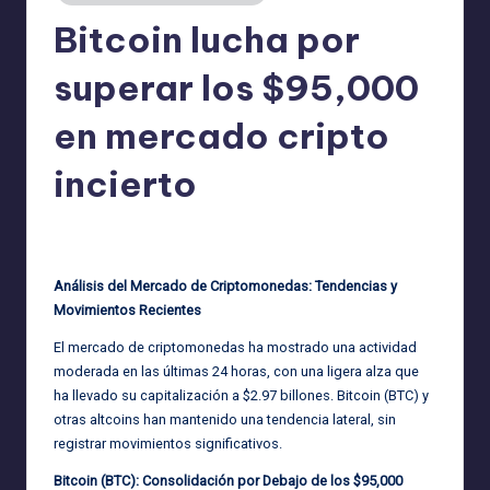
Bitcoin lucha por
superar los $95,000
en mercado cripto
incierto
admin
30/04/2025
Publicado
por
Análisis del Mercado de Criptomonedas: Tendencias y
Movimientos Recientes
El mercado de criptomonedas ha mostrado una actividad
moderada en las últimas 24 horas, con una ligera alza que
ha llevado su capitalización a $2.97 billones. Bitcoin (BTC) y
otras altcoins han mantenido una tendencia lateral, sin
registrar movimientos significativos.
Bitcoin (BTC): Consolidación por Debajo de los $95,000