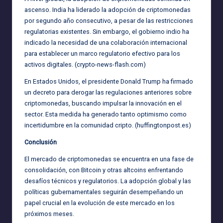
ascenso. India ha liderado la adopción de criptomonedas
por segundo año consecutivo, a pesar de las restricciones
regulatorias existentes. Sin embargo, el gobierno indio ha
indicado la necesidad de una colaboración internacional
para establecer un marco regulatorio efectivo para los
activos digitales. (
crypto-news-flash.com
)
En Estados Unidos, el presidente Donald Trump ha firmado
un decreto para derogar las regulaciones anteriores sobre
criptomonedas, buscando impulsar la innovación en el
sector. Esta medida ha generado tanto optimismo como
incertidumbre en la comunidad cripto. (
huffingtonpost.es
)
Conclusión
El mercado de criptomonedas se encuentra en una fase de
consolidación, con Bitcoin y otras altcoins enfrentando
desafíos técnicos y regulatorios. La adopción global y las
políticas gubernamentales seguirán desempeñando un
papel crucial en la evolución de este mercado en los
próximos meses.