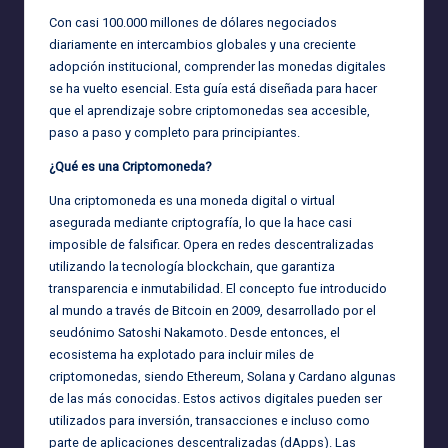
Con casi 100.000 millones de dólares negociados
diariamente en intercambios globales y una creciente
adopción institucional, comprender las monedas digitales
se ha vuelto esencial. Esta guía está diseñada para hacer
que el aprendizaje sobre criptomonedas sea accesible,
paso a paso y completo para principiantes.
¿Qué es una Criptomoneda?
Una criptomoneda es una moneda digital o virtual
asegurada mediante criptografía, lo que la hace casi
imposible de falsificar. Opera en redes descentralizadas
utilizando la tecnología blockchain, que garantiza
transparencia e inmutabilidad. El concepto fue introducido
al mundo a través de Bitcoin en 2009, desarrollado por el
seudónimo Satoshi Nakamoto. Desde entonces, el
ecosistema ha explotado para incluir miles de
criptomonedas, siendo Ethereum, Solana y Cardano algunas
de las más conocidas. Estos activos digitales pueden ser
utilizados para inversión, transacciones e incluso como
parte de aplicaciones descentralizadas (dApps). Las