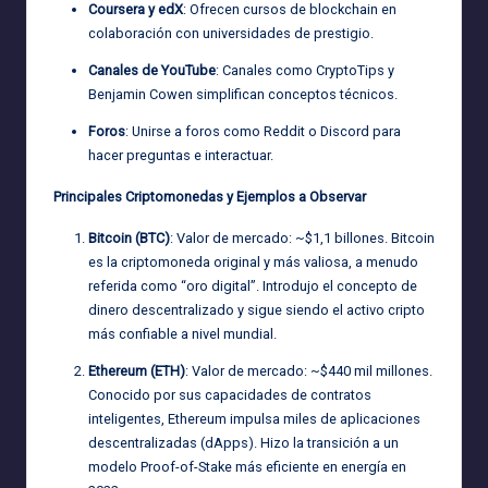
Coursera y edX
: Ofrecen cursos de blockchain en
colaboración con universidades de prestigio.
Canales de YouTube
: Canales como CryptoTips y
Benjamin Cowen simplifican conceptos técnicos.
Foros
: Unirse a foros como Reddit o Discord para
hacer preguntas e interactuar.
Principales Criptomonedas y Ejemplos a Observar
Bitcoin (BTC)
: Valor de mercado: ~$1,1 billones. Bitcoin
es la criptomoneda original y más valiosa, a menudo
referida como “oro digital”. Introdujo el concepto de
dinero descentralizado y sigue siendo el activo cripto
más confiable a nivel mundial.
Ethereum (ETH)
: Valor de mercado: ~$440 mil millones.
Conocido por sus capacidades de contratos
inteligentes, Ethereum impulsa miles de aplicaciones
descentralizadas (dApps). Hizo la transición a un
modelo Proof-of-Stake más eficiente en energía en