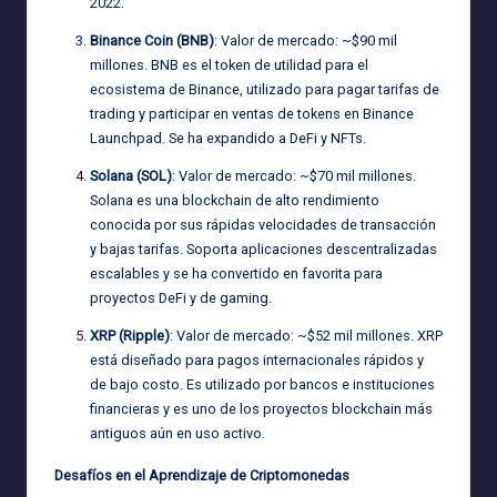
2022.
Binance Coin (BNB)
: Valor de mercado: ~$90 mil
millones. BNB es el token de utilidad para el
ecosistema de Binance, utilizado para pagar tarifas de
trading y participar en ventas de tokens en Binance
Launchpad. Se ha expandido a DeFi y NFTs.
Solana (SOL)
: Valor de mercado: ~$70 mil millones.
Solana es una blockchain de alto rendimiento
conocida por sus rápidas velocidades de transacción
y bajas tarifas. Soporta aplicaciones descentralizadas
escalables y se ha convertido en favorita para
proyectos DeFi y de gaming.
XRP (Ripple)
: Valor de mercado: ~$52 mil millones. XRP
está diseñado para pagos internacionales rápidos y
de bajo costo. Es utilizado por bancos e instituciones
financieras y es uno de los proyectos blockchain más
antiguos aún en uso activo.
Desafíos en el Aprendizaje de Criptomonedas