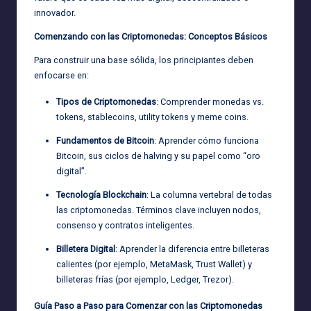
innovador.
Comenzando con las Criptomonedas: Conceptos Básicos
Para construir una base sólida, los principiantes deben
enfocarse en:
Tipos de Criptomonedas
: Comprender monedas vs.
tokens, stablecoins, utility tokens y meme coins.
Fundamentos de Bitcoin
: Aprender cómo funciona
Bitcoin, sus ciclos de halving y su papel como “oro
digital”.
Tecnología Blockchain
: La columna vertebral de todas
las criptomonedas. Términos clave incluyen nodos,
consenso y contratos inteligentes.
Billetera Digital
: Aprender la diferencia entre billeteras
calientes (por ejemplo, MetaMask, Trust Wallet) y
billeteras frías (por ejemplo, Ledger, Trezor).
Guía Paso a Paso para Comenzar con las Criptomonedas