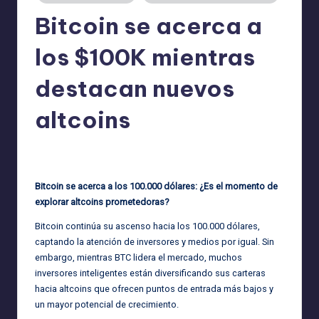
Bitcoin se acerca a
los $100K mientras
destacan nuevos
altcoins
admin
05/05/2025
Publicado
por
Bitcoin se acerca a los 100.000 dólares: ¿Es el momento de
explorar altcoins prometedoras?
Bitcoin continúa su ascenso hacia los 100.000 dólares,
captando la atención de inversores y medios por igual. Sin
embargo, mientras BTC lidera el mercado, muchos
inversores inteligentes están diversificando sus carteras
hacia altcoins que ofrecen puntos de entrada más bajos y
un mayor potencial de crecimiento.