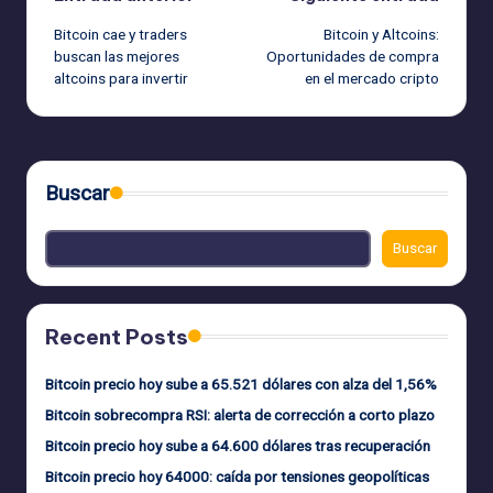
Navegación
Bitcoin cae y traders
Bitcoin y Altcoins:
de
buscan las mejores
Oportunidades de compra
altcoins para invertir
en el mercado cripto
entradas
Buscar
Buscar
Recent Posts
Bitcoin precio hoy sube a 65.521 dólares con alza del 1,56%
Bitcoin sobrecompra RSI: alerta de corrección a corto plazo
Bitcoin precio hoy sube a 64.600 dólares tras recuperación
Bitcoin precio hoy 64000: caída por tensiones geopolíticas