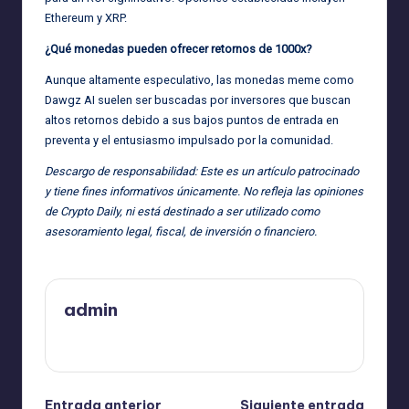
Ethereum y XRP.
¿Qué monedas pueden ofrecer retornos de 1000x?
Aunque altamente especulativo, las monedas meme como
Dawgz AI suelen ser buscadas por inversores que buscan
altos retornos debido a sus bajos puntos de entrada en
preventa y el entusiasmo impulsado por la comunidad.
Descargo de responsabilidad: Este es un artículo patrocinado
y tiene fines informativos únicamente. No refleja las opiniones
de Crypto Daily, ni está destinado a ser utilizado como
asesoramiento legal, fiscal, de inversión o financiero.
admin
Ver todas las entradas
Entrada anterior
Siguiente entrada