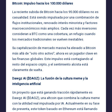
Bitcoin: Impulso hacia los 100.000 dólares
La reciente subida de Bitcoin hacia los 95.000 dólares no es
casualidad. Está siendo impulsada por una combinación de
flujos institucionales, renovado interés minorista y factores
macroeconómicos más amplios. Cada vez más inversores
consideran a BTC como una cobertura, un refugio cuando
los mercados tradicionales se vuelven inestables.
Su capitalización de mercado masiva ha elevado a Bitcoin
más allá de “solo otro activo”; ahora es un jugador clave en
las finanzas globales. Este impulso está contagiando al
resto del espacio cripto, y el sentimiento alcista está
claramente de vuelta.
Dawgz AI ($DAGZ): La fusión de la cultura meme y la
inteligencia artificial
Un proyecto que está ganando tracción rápidamente es
Dawgz AI ($DAGZ), una altcoin que combina la cultura meme
con la utilidad real impulsada por IA. Actualmente en su fase
de preventa, este token basado en Ethereum está llamando