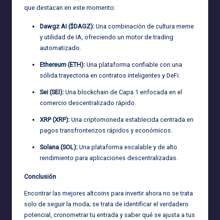
que destacan en este momento:
Dawgz AI ($DAGZ):
Una combinación de cultura meme
y utilidad de IA, ofreciendo un motor de trading
automatizado.
Ethereum (ETH):
Una plataforma confiable con una
sólida trayectoria en contratos inteligentes y DeFi.
Sei (SEI):
Una blockchain de Capa 1 enfocada en el
comercio descentralizado rápido.
XRP (XRP):
Una criptomoneda establecida centrada en
pagos transfronterizos rápidos y económicos.
Solana (SOL):
Una plataforma escalable y de alto
rendimiento para aplicaciones descentralizadas.
Conclusión
Encontrar las mejores altcoins para invertir ahora no se trata
solo de seguir la moda; se trata de identificar el verdadero
potencial, cronometrar tu entrada y saber qué se ajusta a tus