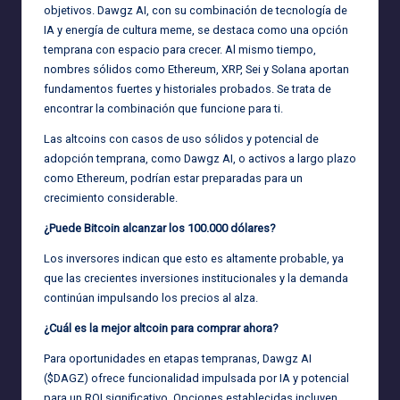
objetivos. Dawgz AI, con su combinación de tecnología de
IA y energía de cultura meme, se destaca como una opción
temprana con espacio para crecer. Al mismo tiempo,
nombres sólidos como Ethereum, XRP, Sei y Solana aportan
fundamentos fuertes y historiales probados. Se trata de
encontrar la combinación que funcione para ti.
Las altcoins con casos de uso sólidos y potencial de
adopción temprana, como Dawgz AI, o activos a largo plazo
como Ethereum, podrían estar preparadas para un
crecimiento considerable.
¿Puede Bitcoin alcanzar los 100.000 dólares?
Los inversores indican que esto es altamente probable, ya
que las crecientes inversiones institucionales y la demanda
continúan impulsando los precios al alza.
¿Cuál es la mejor altcoin para comprar ahora?
Para oportunidades en etapas tempranas, Dawgz AI
($DAGZ) ofrece funcionalidad impulsada por IA y potencial
para un ROI significativo. Opciones establecidas incluyen