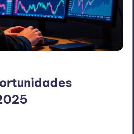
portunidades
 2025