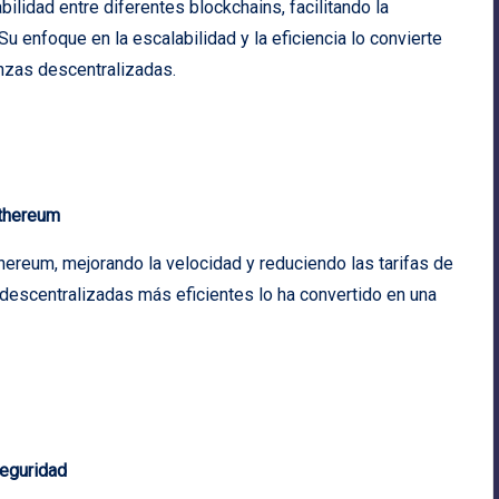
lidad entre diferentes blockchains, facilitando la
Su enfoque en la escalabilidad y la eficiencia lo convierte
nzas descentralizadas.
Ethereum
ereum, mejorando la velocidad y reduciendo las tarifas de
s descentralizadas más eficientes lo ha convertido en una
Seguridad