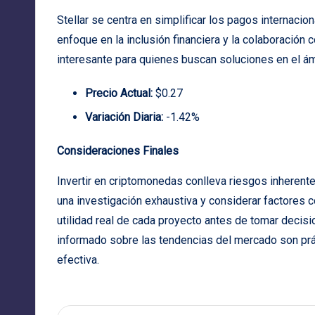
Stellar se centra en simplificar los pagos internaci
enfoque en la inclusión financiera y la colaboración 
interesante para quienes buscan soluciones en el á
Precio Actual:
$0.27
Variación Diaria:
-1.42%
Consideraciones Finales
Invertir en criptomonedas conlleva riesgos inherente
una investigación exhaustiva y considerar factores c
utilidad real de cada proyecto antes de tomar decisi
informado sobre las tendencias del mercado son pr
efectiva.