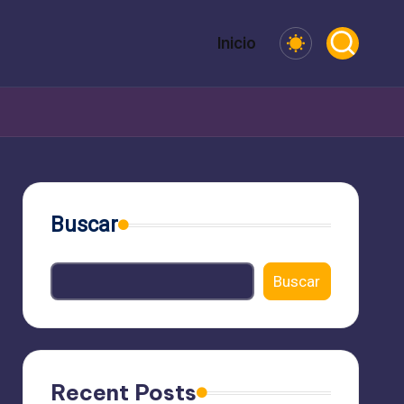
Inicio
Buscar
Buscar
Recent Posts