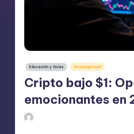
Publicado
Educación y Guías
Uncategorized
en
Cripto bajo $1: O
emocionantes en
admin
05/05/2025
Publicado
por