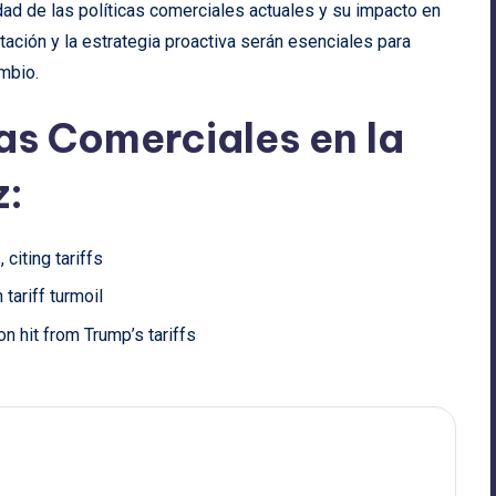
ad de las políticas comerciales actuales y su impacto en
ción y la estrategia proactiva serán esenciales para
mbio.
as Comerciales en la
z:
citing tariffs
tariff turmoil
ion hit from Trump’s tariffs