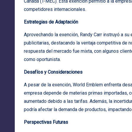
Canadá (T-MEC). Esta exención permitió a la empres
competidores internacionales.
Estrategias de Adaptación
Aprovechando la exención, Randy Carr instruyó a su 
publicitarias, destacando la ventaja competitiva de no
respuesta del mercado fue mixta, con algunos cliente
como oportunista.
Desafíos y Consideraciones
A pesar de la exención, World Emblem enfrenta desaf
empresa depende de materias primas importadas, co
aumentado debido a las tarifas. Además, la incertid
podría afectar la demanda de productos, impactando
Perspectivas Futuras