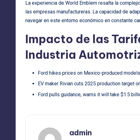
La experiencia de World Emblem resalta la complejid
las empresas manufactureras. La capacidad de adapta
navegar en este entorno económico en constante ca
Impacto de las Tarif
Industria Automotri
Ford hikes prices on Mexico-produced models, 
EV maker Rivian cuts 2025 production target on 
Ford pulls guidance, warns it will take $1.5 bill
admin