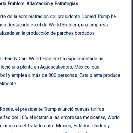
orld Emblem: Adaptación y Estrategias
arte de la administración del presidente Donald Trump ha
 caso destacado es el de World Emblem, una empresa
ializada en la producción de parches bordados.
CEO Randy Carr, World Emblem ha experimentado un
bleció una planta en Aguascalientes, México, que
bol y emplea a más de 800 personas. Esta planta produce
almente.
e Rosas, el presidente Trump anunció nuevas tarifas
tarifas del 10% afectaran a las empresas mexicanas, World
clusión en el Tratado entre México, Estados Unidos y