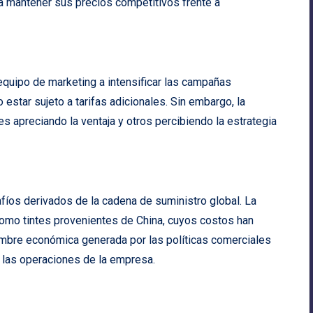
a mantener sus precios competitivos frente a
equipo de marketing a intensificar las campañas
 estar sujeto a tarifas adicionales. Sin embargo, la
s apreciando la ventaja y otros percibiendo la estrategia
íos derivados de la cadena de suministro global. La
mo tintes provenientes de China, cuyos costos han
umbre económica generada por las políticas comerciales
 las operaciones de la empresa.