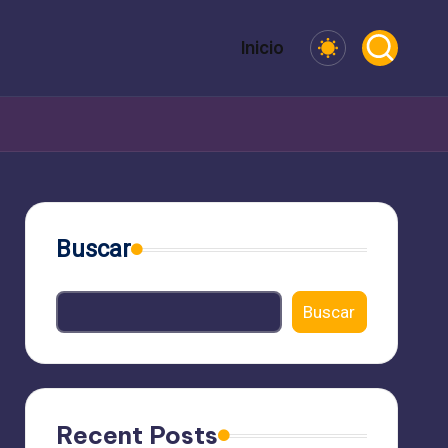
Inicio
Buscar
Buscar
Recent Posts