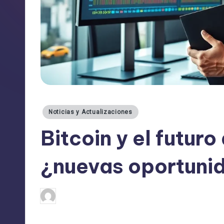
Publicado
Noticias y Actualizaciones
en
Bitcoin y el futuro
¿nuevas oportuni
admin
11/05/2025
Publicado
por