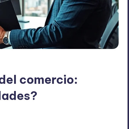
 del comercio:
dades?