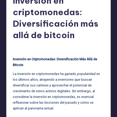
Inversión en
criptomonedas:
Diversificación más
allá de bitcoin
admin
15/05/2025
Publicado
por
Inversión en Criptomonedas: Diversificación Más Allá de
Bitcoin
La inversión en criptomonedas ha ganado popularidad en
los últimos años, atrayendo a inversores que buscan
diversificar sus carteras y aprovechar el potencial de
crecimiento de estos activos digitales. Sin embargo, al
considerar la inversión en criptomonedas, es esencial
reflexionar sobre las lecciones del pasado y cómo se
aplican al panorama actual.