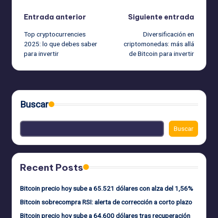
Navegación
Entrada anterior
Siguiente entrada
Top cryptocurrencies
Diversificación en
de
2025: lo que debes saber
criptomonedas: más allá
para invertir
de Bitcoin para invertir
entradas
Buscar
Buscar
Recent Posts
Bitcoin precio hoy sube a 65.521 dólares con alza del 1,56%
Bitcoin sobrecompra RSI: alerta de corrección a corto plazo
Bitcoin precio hoy sube a 64.600 dólares tras recuperación