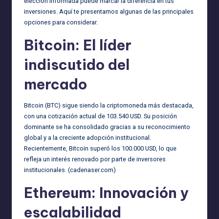
elección informada puede marcar la diferencia en tus
inversiones. Aquí te presentamos algunas de las principales
opciones para considerar.
Bitcoin: El líder
indiscutido del
mercado
Bitcoin (BTC) sigue siendo la criptomoneda más destacada,
con una cotización actual de 103.540 USD. Su posición
dominante se ha consolidado gracias a su reconocimiento
global y a la creciente adopción institucional.
Recientemente, Bitcoin superó los 100.000 USD, lo que
refleja un interés renovado por parte de inversores
institucionales. (
cadenaser.com
)
Ethereum: Innovación y
escalabilidad