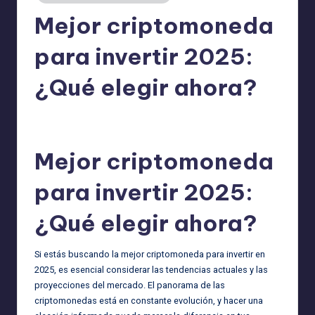
Mejor criptomoneda
para invertir 2025:
¿Qué elegir ahora?
admin
15/05/2025
Publicado
por
Mejor criptomoneda
para invertir 2025:
¿Qué elegir ahora?
Si estás buscando la mejor criptomoneda para invertir en
2025, es esencial considerar las tendencias actuales y las
proyecciones del mercado. El panorama de las
criptomonedas está en constante evolución, y hacer una