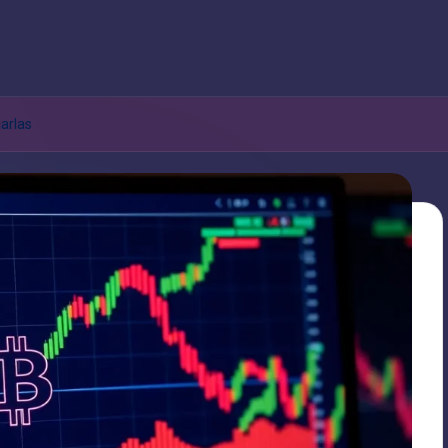
arlas