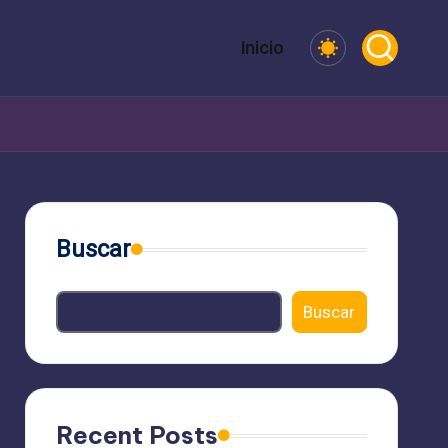
Inicio
Buscar
Buscar
Recent Posts