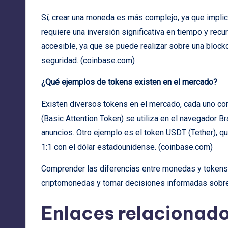
Sí, crear una moneda es más complejo, ya que implic
requiere una inversión significativa en tiempo y recu
accesible, ya que se puede realizar sobre una blockc
seguridad. (
coinbase.com
)
¿Qué ejemplos de tokens existen en el mercado?
Existen diversos tokens en el mercado, cada uno con
(Basic Attention Token) se utiliza en el navegador B
anuncios. Otro ejemplo es el token USDT (Tether), q
1:1 con el dólar estadounidense. (
coinbase.com
)
Comprender las diferencias entre monedas y tokens 
criptomonedas y tomar decisiones informadas sobre 
Enlaces relacionado