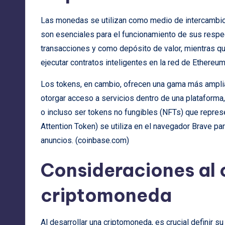
Las monedas se utilizan como medio de intercambio y
son esenciales para el funcionamiento de sus respect
transacciones y como depósito de valor, mientras qu
ejecutar contratos inteligentes en la red de Ethereum.
Los tokens, en cambio, ofrecen una gama más amplia
otorgar acceso a servicios dentro de una plataforma, 
o incluso ser tokens no fungibles (NFTs) que repres
Attention Token) se utiliza en el navegador Brave pa
anuncios. (
coinbase.com
)
Consideraciones al 
criptomoneda
Al desarrollar una criptomoneda, es crucial definir s