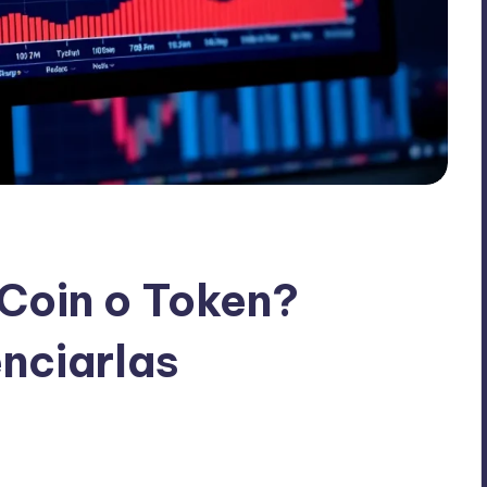
Coin o Token?
enciarlas