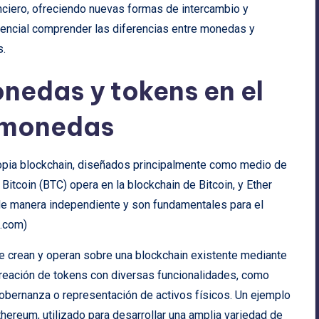
ciero, ofreciendo nuevas formas de intercambio y
encial comprender las diferencias entre monedas y
s.
onedas y tokens en el
omonedas
opia blockchain, diseñados principalmente como medio de
Bitcoin (BTC) opera en la blockchain de Bitcoin, y Ether
de manera independiente y son fundamentales para el
e.com
)
 se crean y operan sobre una blockchain existente mediante
 creación de tokens con diversas funcionalidades, como
gobernanza o representación de activos físicos. Un ejemplo
hereum, utilizado para desarrollar una amplia variedad de