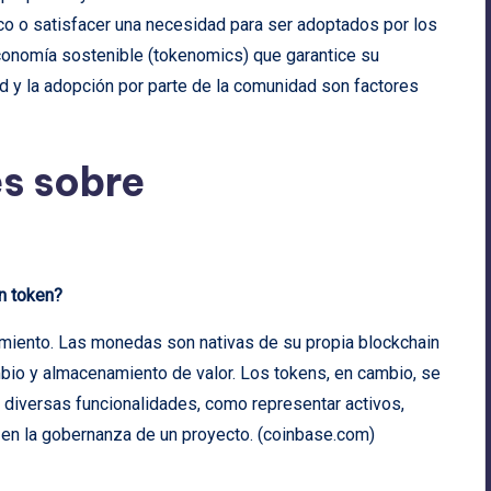
o o satisfacer una necesidad para ser adoptados por los
conomía sostenible (tokenomics) que garantice su
dad y la adopción por parte de la comunidad son factores
s sobre
un token?
namiento. Las monedas son nativas de su propia blockchain
bio y almacenamiento de valor. Los tokens, en cambio, se
 diversas funcionalidades, como representar activos,
n en la gobernanza de un proyecto. (
coinbase.com
)