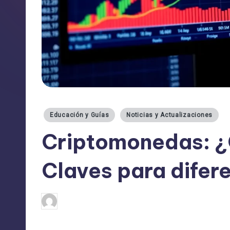
Publicado
Educación y Guías
Noticias y Actualizaciones
en
Criptomonedas: ¿
Claves para difer
admin
23/05/2025
Publicado
por