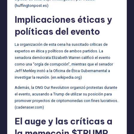
(
huffingtonpost.es
)
Implicaciones éticas y
políticas del evento
La organización de esta cena ha suscitado críticas de
expertos en ética y políticos de ambos partidos. La
senadora demócrata Elizabeth Warren calificó el evento
como una “orgía de corrupción”, mientras que el senador
Jeff Merkley instó a la Oficina de Ética Gubernamental a
investigar la reunión. (
en.wikipedia.org
)
Además, la ONG Our Revolution organizó protestas durante
el evento, acusando a Trump de utilizar su posición para
promover proyectos de criptomonedas con fines lucrativos.
(
cadenaser.com
)
El auge y las críticas a
la memecoin $TRUMP