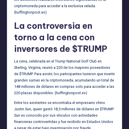
criptomoneda para acceder a la exclusiva velada.
(
huffingtonpost.es
)
La controversia en
torno a la cena con
inversores de $TRUMP
La cena, celebrada en el Trump National Golf Club en
Sterling, Virginia, reunió a 220 de los mayores poseedores
de $TRUMP. Para asistir, los participantes tuvieron que invertir
grandes sumas en la criptomoneda, acumulando un total de
148 millones de dólares en compras solo para acceder a las
220 plazas disponibles. (
huffingtonpost.es
)
Entre los asistentes se encontraba el empresario chino
Justin Sun, quien gastó 18,5 millones de dólares en $TRUMP.
Sun es conocido por sus vínculos con actividades
financieras controvertidas y fue recibido en Estados Unidos
a pesar de estar bajo investigación por fraude.