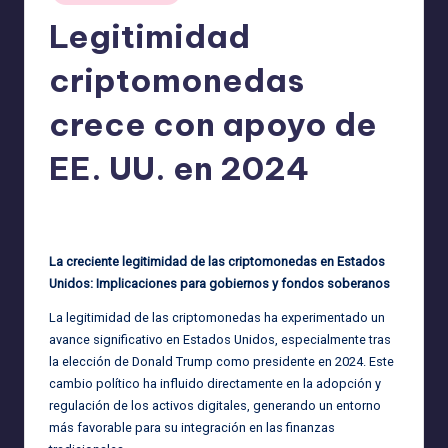
Legitimidad
criptomonedas
crece con apoyo de
EE. UU. en 2024
admin
06/06/2025
Publicado
por
La creciente legitimidad de las criptomonedas en Estados
Unidos: Implicaciones para gobiernos y fondos soberanos
La legitimidad de las criptomonedas ha experimentado un
avance significativo en Estados Unidos, especialmente tras
la elección de Donald Trump como presidente en 2024. Este
cambio político ha influido directamente en la adopción y
regulación de los activos digitales, generando un entorno
más favorable para su integración en las finanzas