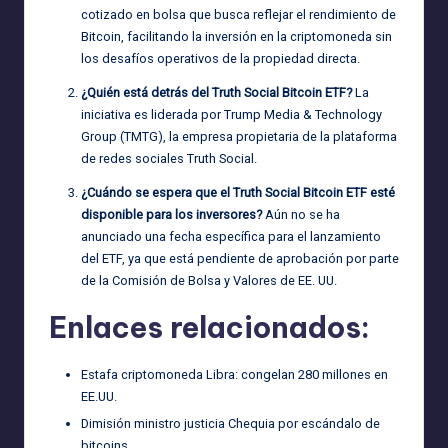
cotizado en bolsa que busca reflejar el rendimiento de
Bitcoin, facilitando la inversión en la criptomoneda sin
los desafíos operativos de la propiedad directa.
¿Quién está detrás del Truth Social Bitcoin ETF?
La
iniciativa es liderada por Trump Media & Technology
Group (TMTG), la empresa propietaria de la plataforma
de redes sociales Truth Social.
¿Cuándo se espera que el Truth Social Bitcoin ETF esté
disponible para los inversores?
Aún no se ha
anunciado una fecha específica para el lanzamiento
del ETF, ya que está pendiente de aprobación por parte
de la Comisión de Bolsa y Valores de EE. UU.
Enlaces relacionados:
Estafa criptomoneda Libra: congelan 280 millones en
EE.UU.
Dimisión ministro justicia Chequia por escándalo de
bitcoins