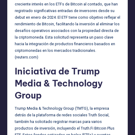
creciente interés en los ETFs de Bitcoin al contado, que han
registrado significativas entradas de inversores desde su
debut en enero de 2024. El ETF tiene como objetivo reflejar el
rendimiento de Bitcoin, facilitando la inversión al eliminar los
desafíos operativos asociados con la propiedad directa de
la criptomoneda. Esta solicitud representa un paso clave
hacia la integración de productos financieros basados en
criptomonedas en los mercados tradicionales.
(
reuters.com
)
Iniciativa de Trump
Media & Technology
Group
Trump Media & Technology Group (TMTG), la empresa
detrás de la plataforma de redes sociales Truth Social,
también ha solicitado registrar marcas para varios
productos de inversión, incluyendo el Truth.Fi Bitcoin Plus
ETF. Estos fondos cotizados en bolsa (ETFs) y cuentas