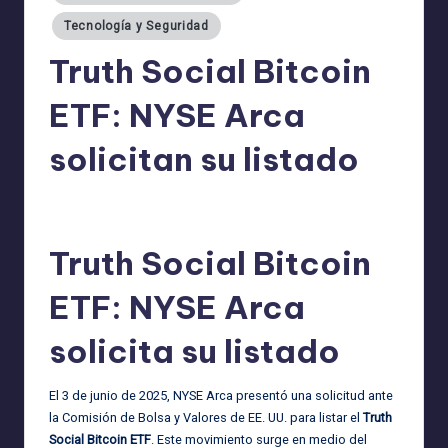
Tecnología y Seguridad
Truth Social Bitcoin
ETF: NYSE Arca
solicitan su listado
admin
06/06/2025
Publicado
por
Truth Social Bitcoin
ETF: NYSE Arca
solicita su listado
El 3 de junio de 2025, NYSE Arca presentó una solicitud ante
la Comisión de Bolsa y Valores de EE. UU. para listar el
Truth
Social Bitcoin ETF
. Este movimiento surge en medio del