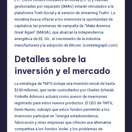
gestionadas por separado (SMAs) estarán vinculados a la
plataforma Truth Social y al servicio de streaming Truth+. La
iniciativa busca ofrecer a los inversores la oportunidad de
capitalizar las promesas de campaña de “Make America
Great Again” (MAGA), que abarcan la independencia
energética de EE. UU., el crecimiento de la industria
manufacturera y la adopción de Bitcoin. (
cointelegraph.com
)
Detalles sobre la
inversión y el mercado
La estrategia de TMTG incluye una inversión inicial de hasta
$250 millones, que serán custodiados por Charles Schwab.
Yorkville Advisors actuará como asesor de inversiones
registrado para estos nuevos productos. El CEO de TMTG,
Devin Nunes, subrayó que estos fondos permitirán a los
inversores participar en “energía estadounidense,
fabricación y otras empresas que ofrecen una alternativa
competitiva a los fondos ‘woke’ y los problemas de