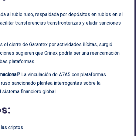
da al rublo ruso, respaldada por depósitos en rublos en el
cilitar transferencias transfronterizas y eludir sanciones
s el cierre de Garantex por actividades ilícitas, surgió
aciones sugieren que Grinex podría ser una reencarnación
bas plataformas.
nacional?
La vinculación de A7A5 con plataformas
 ruso sancionado plantea interrogantes sobre la
l sistema financiero global.
s:
 las criptos