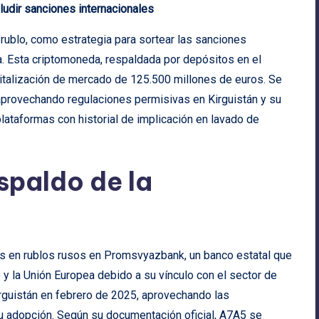
ludir sanciones internacionales
 rublo, como estrategia para sortear las sanciones
a. Esta criptomoneda, respaldada por depósitos en el
talización de mercado de 125.500 millones de euros. Se
s, aprovechando regulaciones permisivas en Kirguistán y su
lataformas con historial de implicación en lavado de
spaldo de la
s en rublos rusos en Promsvyazbank, un banco estatal que
y la Unión Europea debido a su vínculo con el sector de
rguistán en febrero de 2025, aprovechando las
 su adopción. Según su documentación oficial, A7A5 se