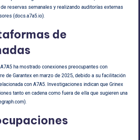
 de reservas semanales y realizando auditorías externas
sores (
docs.a7a5.io
).
ataformas de
nadas
in A7A5 ha mostrado conexiones preocupantes con
re de Garantex en marzo de 2025, debido a su facilitación
 relacionada con A7A5. Investigaciones indican que Grinex
iones tanto en cadena como fuera de ella que sugieren una
legraph.com
).
eocupaciones