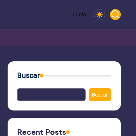
Inicio
Buscar
Buscar
Recent Posts