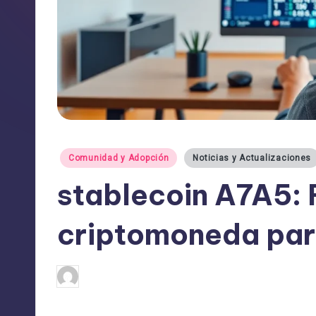
Publicado
Comunidad y Adopción
Noticias y Actualizaciones
en
stablecoin A7A5: 
criptomoneda par
admin
02/07/2025
Publicado
por