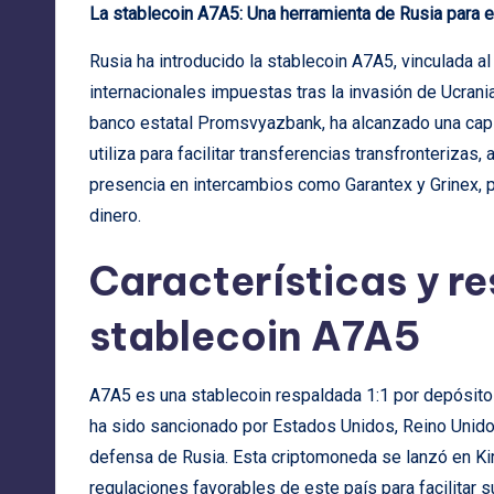
La stablecoin A7A5: Una herramienta de Rusia para e
Rusia ha introducido la stablecoin A7A5, vinculada al
internacionales impuestas tras la invasión de Ucrani
banco estatal Promsvyazbank, ha alcanzado una capi
utiliza para facilitar transferencias transfronteriza
presencia en intercambios como Garantex y Grinex, p
dinero.
Características y re
stablecoin A7A5
A7A5 es una stablecoin respaldada 1:1 por depósito
ha sido sancionado por Estados Unidos, Reino Unido 
defensa de Rusia. Esta criptomoneda se lanzó en Ki
regulaciones favorables de este país para facilitar