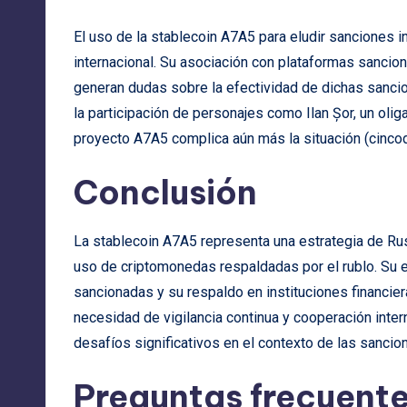
El uso de la stablecoin A7A5 para eludir sanciones 
internacional. Su asociación con plataformas sancio
generan dudas sobre la efectividad de dichas sancio
la participación de personajes como Ilan Șor, un olig
proyecto A7A5 complica aún más la situación (
cinco
Conclusión
La stablecoin A7A5 representa una estrategia de Rus
uso de criptomonedas respaldadas por el rublo. Su e
sancionadas y su respaldo en instituciones financie
necesidad de vigilancia continua y cooperación inte
desafíos significativos en el contexto de las sanci
Preguntas frecuent