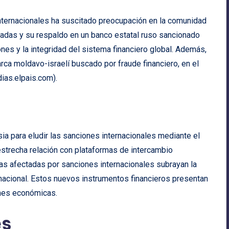
internacionales ha suscitado preocupación en la comunidad
nadas y su respaldo en un banco estatal ruso sancionado
nes y la integridad del sistema financiero global. Además,
arca moldavo-israelí buscado por fraude financiero, en el
dias.elpais.com
).
ia para eludir las sanciones internacionales mediante el
strecha relación con plataformas de intercambio
ras afectadas por sanciones internacionales subrayan la
rnacional. Estos nuevos instrumentos financieros presentan
ones económicas.
es