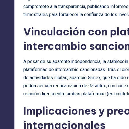
compromete a la transparencia, publicando informes
trimestrales para fortalecer la confianza de los inver
Vinculación con pl
intercambio sancio
A pesar de su aparente independencia, la stableco
plataformas de intercambio sancionadas. Tras el cier
de actividades ilícitas, apareció Grinex, que ha sido
podría ser una reencarnación de Garantex, con conex
relación directa entre ambas plataformas (
es.cointe
Implicaciones y pr
internacionales