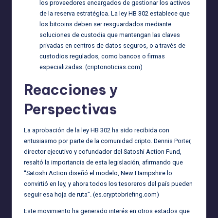
los proveedores encargados de gestionar los activos
de la reserva estratégica. La ley HB 302 establece que
los bitcoins deben ser resguardados mediante
soluciones de custodia que mantengan las claves
privadas en centros de datos seguros, o a través de
custodios regulados, como bancos o firmas
especializadas. (
criptonoticias.com
)
Reacciones y
Perspectivas
La aprobación de la ley HB 302 ha sido recibida con
entusiasmo por parte de la comunidad cripto. Dennis Porter,
director ejecutivo y cofundador del Satoshi Action Fund,
resaltó la importancia de esta legislación, afirmando que
“Satoshi Action diseñó el modelo, New Hampshire lo
convirtió en ley, y ahora todos los tesoreros del país pueden
seguir esa hoja de ruta”. (
es.cryptobriefing.com
)
Este movimiento ha generado interés en otros estados que