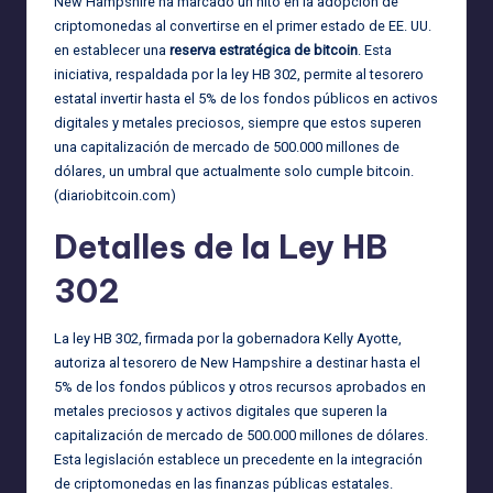
New Hampshire ha marcado un hito en la adopción de
criptomonedas al convertirse en el primer estado de EE. UU.
en establecer una
reserva estratégica de bitcoin
. Esta
iniciativa, respaldada por la ley HB 302, permite al tesorero
estatal invertir hasta el 5% de los fondos públicos en activos
digitales y metales preciosos, siempre que estos superen
una capitalización de mercado de 500.000 millones de
dólares, un umbral que actualmente solo cumple bitcoin.
(
diariobitcoin.com
)
Detalles de la Ley HB
302
La ley HB 302, firmada por la gobernadora Kelly Ayotte,
autoriza al tesorero de New Hampshire a destinar hasta el
5% de los fondos públicos y otros recursos aprobados en
metales preciosos y activos digitales que superen la
capitalización de mercado de 500.000 millones de dólares.
Esta legislación establece un precedente en la integración
de criptomonedas en las finanzas públicas estatales.