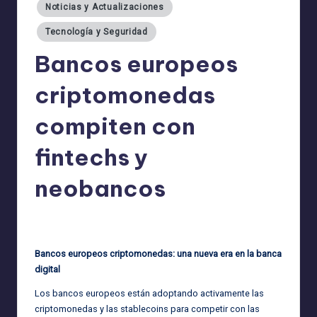
Noticias y Actualizaciones
Tecnología y Seguridad
Bancos europeos
criptomonedas
compiten con
fintechs y
neobancos
admin
14/07/2025
Publicado
por
Bancos europeos criptomonedas: una nueva era en la banca
digital
Los bancos europeos están adoptando activamente las
criptomonedas y las stablecoins para competir con las