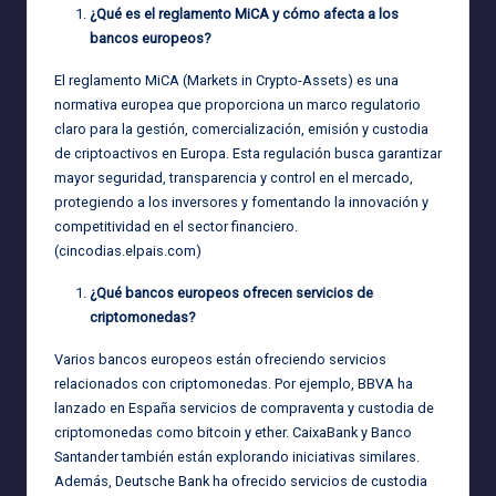
¿Qué es el reglamento MiCA y cómo afecta a los
bancos europeos?
El reglamento MiCA (Markets in Crypto-Assets) es una
normativa europea que proporciona un marco regulatorio
claro para la gestión, comercialización, emisión y custodia
de criptoactivos en Europa. Esta regulación busca garantizar
mayor seguridad, transparencia y control en el mercado,
protegiendo a los inversores y fomentando la innovación y
competitividad en el sector financiero.
(
cincodias.elpais.com
)
¿Qué bancos europeos ofrecen servicios de
criptomonedas?
Varios bancos europeos están ofreciendo servicios
relacionados con criptomonedas. Por ejemplo, BBVA ha
lanzado en España servicios de compraventa y custodia de
criptomonedas como bitcoin y ether. CaixaBank y Banco
Santander también están explorando iniciativas similares.
Además, Deutsche Bank ha ofrecido servicios de custodia