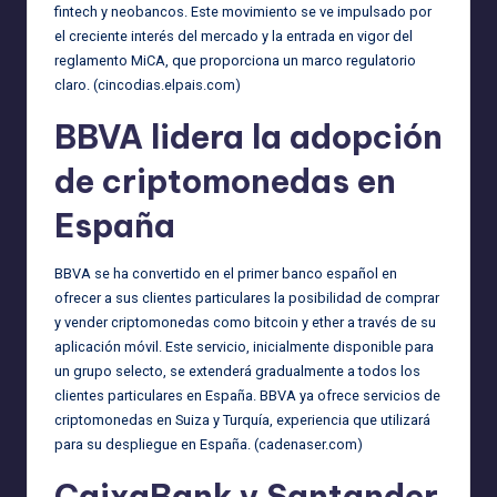
fintech y neobancos. Este movimiento se ve impulsado por
el creciente interés del mercado y la entrada en vigor del
reglamento MiCA, que proporciona un marco regulatorio
claro. (
cincodias.elpais.com
)
BBVA lidera la adopción
de criptomonedas en
España
BBVA se ha convertido en el primer banco español en
ofrecer a sus clientes particulares la posibilidad de comprar
y vender criptomonedas como bitcoin y ether a través de su
aplicación móvil. Este servicio, inicialmente disponible para
un grupo selecto, se extenderá gradualmente a todos los
clientes particulares en España. BBVA ya ofrece servicios de
criptomonedas en Suiza y Turquía, experiencia que utilizará
para su despliegue en España. (
cadenaser.com
)
CaixaBank y Santander