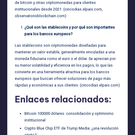
de bitcoin y otras criptomonedas para clientes
institucionales desde 2021. (
cincodias.elpais.com
,
observatorioblockchain.com
)
¿Qué son las stablecoins y por qué son importantes
para los bancos europeos?
Las stablecoins son criptomonedas diseñadas para
mantener un valor estable, generalmente vinculadas a una
moneda fiduciaria como el euro o el dólar. Se aprecian por
su menor volatilidad y eficiencia en los pagos, lo que las
convierte en una herramienta atractiva para los bancos
europeos que buscan ofrecer soluciones de pago más
rápidas y económicas a sus clientes. (
cincodias.elpais.com
)
Enlaces relacionados:
Bitcoin 100000 dólares: consolidación y optimismo
institucional
Crypto Blue Chip ETF de Trump Media: ¿una revolución
cripto?