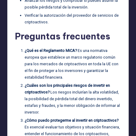
Analizar los riesgos y comprobar si puedes asumir la
posible pérdida total de la inversión.
Verificar la autorización del proveedor de servicios de
criptoactivos.
Preguntas frecuentes
¿Qué es el Reglamento MiCA?
Es una normativa
europea que establece un marco regulatorio común
para los mercados de criptoactivos en toda la UE con
el fin de proteger a los inversores y garantizar la
estabilidad financiera.
¿Cuáles son los principales riesgos de invertir en
criptoactivos?
Los riesgos incluirían la alta volatilidad,
la posibilidad de pérdida total del dinero invertido,
estafas y fraudes, y la menor obligación de informar al
inversor.
¿Cómo puedo protegerme al invertir en criptoactivos?
Es esencial evaluar tus objetivos y situación financiera,
entender el funcionamiento de los criptoactivos,