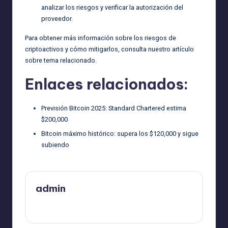
analizar los riesgos y verificar la autorización del
proveedor.
Para obtener más información sobre los riesgos de
criptoactivos y cómo mitigarlos, consulta nuestro artículo
sobre
tema relacionado
.
Enlaces relacionados:
Previsión Bitcoin 2025: Standard Chartered estima
$200,000
Bitcoin máximo histórico: supera los $120,000 y sigue
subiendo
admin
Ver todas las entradas