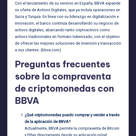
Con el lanzamiento de su servicio en España, BBVA expande
su oferta de Activos Digitales, que ya incluía operaciones en
Suiza y Turquía. En línea con su liderazgo en digitalización e
innovación, el banco continúa desarrollando su negocio de
activos digitales, abarcando tanto criptoactivos como
activos tradicionales en formato tokenizado, con el objetivo
de ofrecer las mejores soluciones de inversión y transacción
a sus clientes. (
bbva.com
)
Preguntas frecuentes
sobre la compraventa
de criptomonedas con
BBVA
¿Qué criptomonedas puedo comprar y vender a través
de la aplicación de BBVA?
Actualmente, BBVA permite la compraventa de Bitcoin
y Ether directamente desde su aplicación móvil.