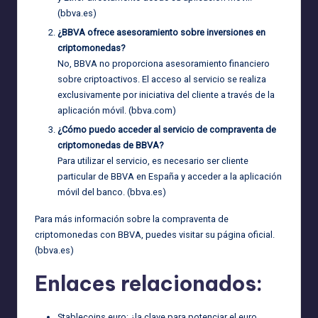
(
bbva.es
)
¿BBVA ofrece asesoramiento sobre inversiones en
criptomonedas?
No, BBVA no proporciona asesoramiento financiero
sobre criptoactivos. El acceso al servicio se realiza
exclusivamente por iniciativa del cliente a través de la
aplicación móvil. (
bbva.com
)
¿Cómo puedo acceder al servicio de compraventa de
criptomonedas de BBVA?
Para utilizar el servicio, es necesario ser cliente
particular de BBVA en España y acceder a la aplicación
móvil del banco. (
bbva.es
)
Para más información sobre la compraventa de
criptomonedas con BBVA, puedes visitar su página oficial.
(
bbva.es
)
Enlaces relacionados:
Stablecoins euro: ¿la clave para potenciar el euro