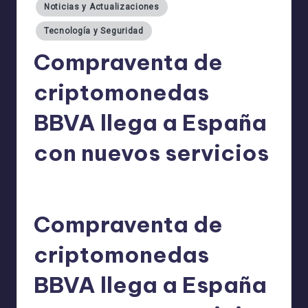
Noticias y Actualizaciones
Tecnología y Seguridad
Compraventa de
criptomonedas
BBVA llega a España
con nuevos servicios
admin
04/08/2025
Publicado
por
Compraventa de
criptomonedas
BBVA llega a España