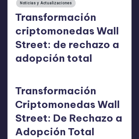
Noticias y Actualizaciones
Transformación
criptomonedas Wall
Street: de rechazo a
adopción total
admin
13/08/2025
Publicado
por
Transformación
Criptomonedas Wall
Street: De Rechazo a
Adopción Total