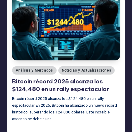
Publicado
Análisis y Mercados
Noticias y Actualizaciones
en
Bitcoin récord 2025 alcanza los
$124,480 en un rally espectacular
Bitcoin récord 2025 alcanza los $124,480 en un rally
espectacular En 2025, Bitcoin ha alcanzado un nuevo récord
histórico, superando los 124.000 dólares. Este increíble
ascenso se debe a una…
admin
19/08/2025
Publicado