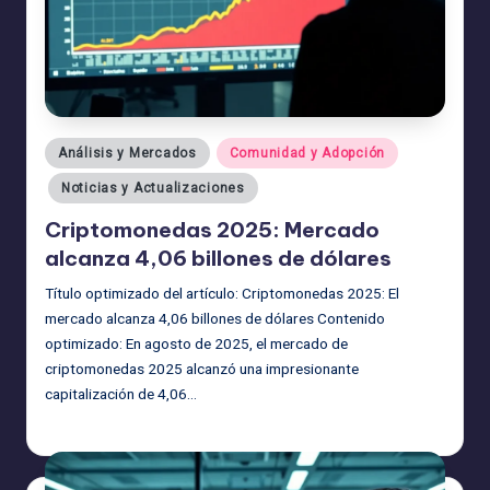
Publicado
Análisis y Mercados
Comunidad y Adopción
en
Noticias y Actualizaciones
Criptomonedas 2025: Mercado
alcanza 4,06 billones de dólares
Título optimizado del artículo: Criptomonedas 2025: El
mercado alcanza 4,06 billones de dólares Contenido
optimizado: En agosto de 2025, el mercado de
criptomonedas 2025 alcanzó una impresionante
capitalización de 4,06…
admin
19/08/2025
Publicado
por