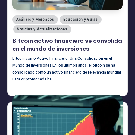
Publicado
Análisis y Mercados
Educación y Guías
en
Noticias y Actualizaciones
Bitcoin activo financiero se consolida
en el mundo de inversiones
Bitcoin como Activo Financiero: Una Consolidación en el
Mundo de Inversiones En los últimos años, el bitcoin se ha
consolidado como un activo financiero de relevancia mundial.
Esta criptomoneda ha…
admin
19/08/2025
Publicado
por