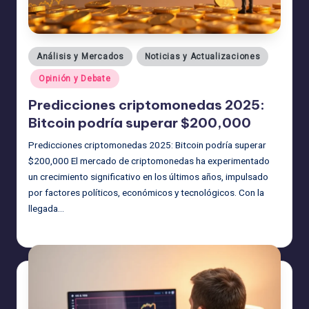
Publicado
Análisis y Mercados
Noticias y Actualizaciones
en
Opinión y Debate
Predicciones criptomonedas 2025:
Bitcoin podría superar $200,000
Predicciones criptomonedas 2025: Bitcoin podría superar
$200,000 El mercado de criptomonedas ha experimentado
un crecimiento significativo en los últimos años, impulsado
por factores políticos, económicos y tecnológicos. Con la
llegada…
admin
18/08/2025
Publicado
por