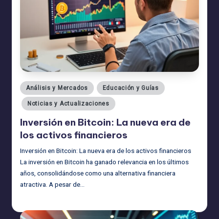
Publicado
Análisis y Mercados
Educación y Guías
en
Noticias y Actualizaciones
Inversión en Bitcoin: La nueva era de
los activos financieros
Inversión en Bitcoin: La nueva era de los activos financieros
La inversión en Bitcoin ha ganado relevancia en los últimos
años, consolidándose como una alternativa financiera
atractiva. A pesar de…
admin
18/08/2025
Publicado
por