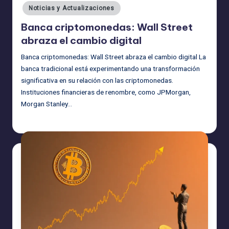
en
Noticias y Actualizaciones
Banca criptomonedas: Wall Street
abraza el cambio digital
Banca criptomonedas: Wall Street abraza el cambio digital La
banca tradicional está experimentando una transformación
significativa en su relación con las criptomonedas.
Instituciones financieras de renombre, como JPMorgan,
Morgan Stanley…
admin
18/08/2025
Publicado
por