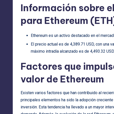
Información sobre e
para Ethereum (ETH
Ethereum es un activo destacado en el merca
El precio actual es de 4,389.71 USD, con una va
máximo intradía alcanzado es de 4,493.32 USD,
Factores que impuls
valor de Ethereum
Existen varios factores que han contribuido al reci
principales elementos ha sido la adopción crecient
inversión. Esta tendencia ha llevado a un mayor inter