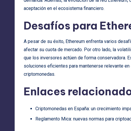
demanda. Además, la evolución de la red Ethereum, q
aceptación en el ecosistema financiero.
Desafíos para Ether
A pesar de su éxito, Ethereum enfrenta varios desa
afectar su cuota de mercado. Por otro lado, la vola
que los inversores actúen de forma conservadora. E
soluciones eficientes para mantenerse relevante en
criptomonedas.
Enlaces relacionad
Criptomonedas en España: un crecimiento impa
Reglamento Mica: nuevas normas para criptoac