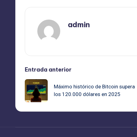
admin
Ver todas las entradas
Navegación
Entrada anterior
de
Máximo histórico de Bitcoin supera
los 120.000 dólares en 2025
entradas