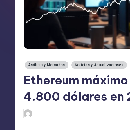
Publicado
Análisis y Mercados
Noticias y Actualizaciones
en
Ethereum máximo h
4.800 dólares en
admin
01/09/2025
Publicado
por