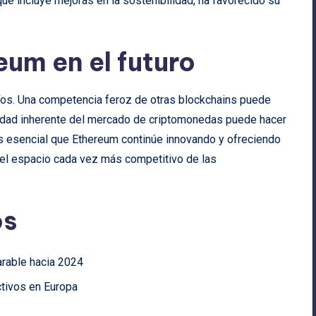
ue incluye mejoras en la sostenibilidad, ha favorecido su
eum en el futuro
fíos. Una competencia feroz de otras blockchains puede
tilidad inherente del mercado de criptomonedas puede hacer
s esencial que Ethereum continúe innovando y ofreciendo
 el espacio cada vez más competitivo de las
os
rable hacia 2024
tivos en Europa