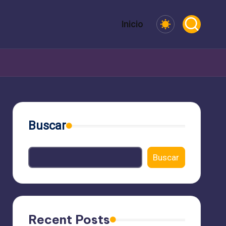
Inicio
Buscar
Buscar
Recent Posts