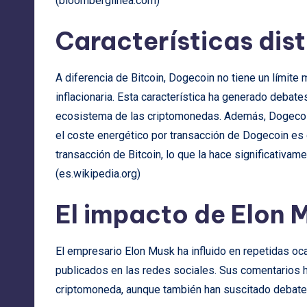
(
bloomberglinea.com
)
Características dis
A diferencia de Bitcoin, Dogecoin no tiene un límite
inflacionaria. Esta característica ha generado debate
ecosistema de las criptomonedas. Además, Dogecoin 
el coste energético por transacción de Dogecoin es
transacción de Bitcoin, lo que la hace significativa
(
es.wikipedia.org
)
El impacto de Elon 
El empresario Elon Musk ha influido en repetidas o
publicados en las redes sociales. Sus comentarios h
criptomoneda, aunque también han suscitado debates