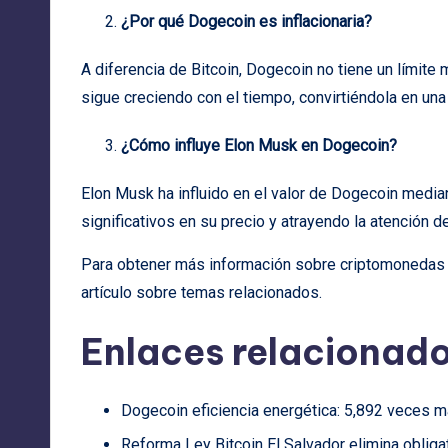
¿Por qué Dogecoin es inflacionaria?
A diferencia de Bitcoin, Dogecoin no tiene un límite
sigue creciendo con el tiempo, convirtiéndola en una
¿Cómo influye Elon Musk en Dogecoin?
Elon Musk ha influido en el valor de Dogecoin medi
significativos en su precio y atrayendo la atención 
Para obtener más información sobre criptomonedas y 
artículo sobre
temas relacionados
.
Enlaces relacionado
Dogecoin eficiencia energética: 5,892 veces má
Reforma Ley Bitcoin El Salvador elimina oblig