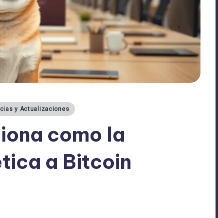
icias y Actualizaciones
iona como la
tica a Bitcoin