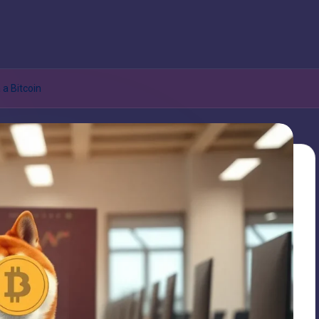
 a Bitcoin