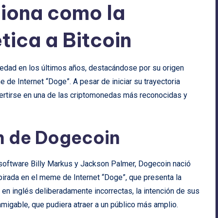
iona como la
tica a Bitcoin
edad en los últimos años, destacándose por su origen
de Internet “Doge”. A pesar de iniciar su trayectoria
ertirse en una de las criptomonedas más reconocidas y
n de Dogecoin
software Billy Markus y Jackson Palmer, Dogecoin nació
spirada en el meme de Internet “Doge”, que presenta la
n inglés deliberadamente incorrectas, la intención de sus
migable, que pudiera atraer a un público más amplio.