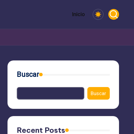
Inicio
Buscar
Buscar
Recent Posts