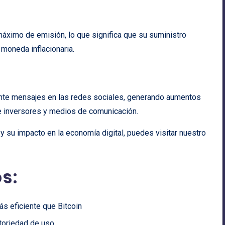
 máximo de emisión, lo que significa que su suministro
 moneda inflacionaria.
ante mensajes en las redes sociales, generando aumentos
de inversores y medios de comunicación.
su impacto en la economía digital, puedes visitar nuestro
s:
s eficiente que Bitcoin
atoriedad de uso