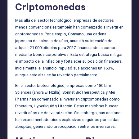
Criptomonedas
Más allá del sector tecnológico, empresas de sectores
menos convencionales también han comenzado a invertir en
criptomonedas. Por ejemplo, Convano, una cadena
japonesa de salones de uñas, anunció su intención de
adquirir 21.000 bitcoins para 2027, financiando la compra
mediante bonos corporativos. Esta estrategia busca mitigar
el impacto de la inflación y fortalecer su posición financiera.
Inicialmente, el anuncio impulsó sus acciones un 160%,
aunque este alza se ha revertido parcialmente.
En el sector biotecnológico, empresas como 180 Life
Sciences (ahora ETHzilla), Sonnet BioTherapeutics y Mei
Pharma han comenzado a invertir en criptomonedas como
Ethereum, Hyperliquid y Litecoin. Estas maniobras buscan
revertir años de desvalorización. Sin embargo, sus acciones
han experimentado picos explosivos seguidos por caídas
abruptas, generando preocupación entre los inversores.