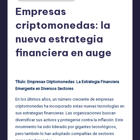
Empresas
criptomonedas: la
nueva estrategia
financiera en auge
admin
13/09/2025
Publicado
por
Título: Empresas Criptomonedas: La Estrategia Financiera
Emergente en Diversos Sectores
En los últimos años, un número creciente de empresas
criptomonedas ha incorporado estas nuevas tecnologías en
sus estrategias financieras. Las organizaciones buscan
diversificar sus activos y protegerse contra la inflación. Este
movimiento ha sido liderado por gigantes tecnológicos,
pero también lo han adoptado compañías de sectores