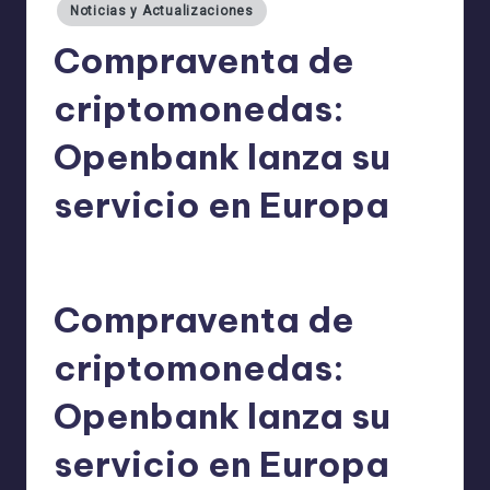
Noticias y Actualizaciones
Compraventa de
criptomonedas:
Openbank lanza su
servicio en Europa
admin
19/09/2025
Publicado
por
Compraventa de
criptomonedas:
Openbank lanza su
servicio en Europa