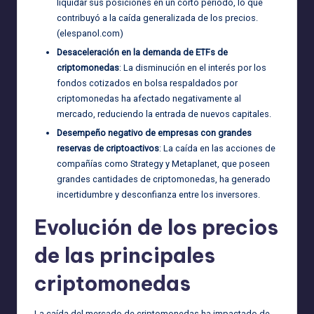
liquidar sus posiciones en un corto período, lo que
contribuyó a la caída generalizada de los precios.
(
elespanol.com
)
Desaceleración en la demanda de ETFs de
criptomonedas
: La disminución en el interés por los
fondos cotizados en bolsa respaldados por
criptomonedas ha afectado negativamente al
mercado, reduciendo la entrada de nuevos capitales.
Desempeño negativo de empresas con grandes
reservas de criptoactivos
: La caída en las acciones de
compañías como Strategy y Metaplanet, que poseen
grandes cantidades de criptomonedas, ha generado
incertidumbre y desconfianza entre los inversores.
Evolución de los precios
de las principales
criptomonedas
La caída del mercado de criptomonedas ha impactado de