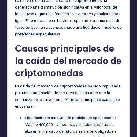
La reciente caída del mercado de criptomonedas ha
generado una disminución significativa en el valor total de
los activos digitales, afectando a inversores y analistas por
igual. Este retroceso se ha visto impulsado por una serie de
factores que han desencadenado una liquidación masiva de
posiciones especulativas.
Causas principales de
la caída del mercado de
criptomonedas
La caída del mercado de criptomonedas ha sido impulsada
por una combinación de factores que han afectado la
confianza de los inversores. Entre las principales causas se
encuentran:
Liquidaciones masivas de posiciones apalancadas
:
Más de 400,000 inversores que habían apostado al
alza en el mercado de futuros se vieron obligados a