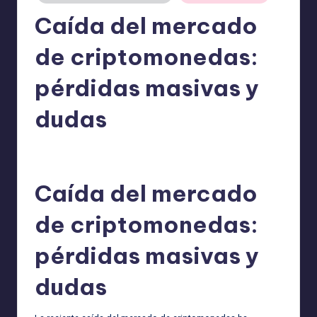
Caída del mercado
de criptomonedas:
pérdidas masivas y
dudas
admin
28/09/2025
Publicado
por
Caída del mercado
de criptomonedas:
pérdidas masivas y
dudas