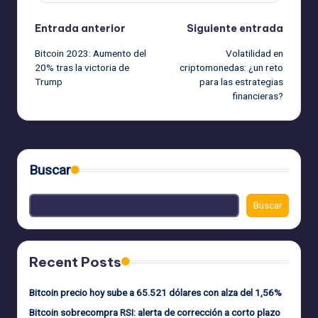
Navegación
Entrada anterior
Siguiente entrada
Bitcoin 2023: Aumento del
Volatilidad en
de
20% tras la victoria de
criptomonedas: ¿un reto
Trump
para las estrategias
entradas
financieras?
Buscar
Buscar
Recent Posts
Bitcoin precio hoy sube a 65.521 dólares con alza del 1,56%
Bitcoin sobrecompra RSI: alerta de corrección a corto plazo