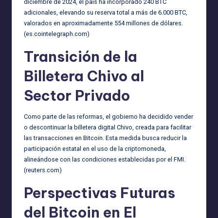
diciembre de 2024, el país ha incorporado 240 BTC
adicionales, elevando su reserva total a más de 6.000 BTC,
valorados en aproximadamente 554 millones de dólares.
(
es.cointelegraph.com
)
Transición de la
Billetera Chivo al
Sector Privado
Como parte de las reformas, el gobierno ha decidido vender
o descontinuar la billetera digital Chivo, creada para facilitar
las transacciones en Bitcoin. Esta medida busca reducir la
participación estatal en el uso de la criptomoneda,
alineándose con las condiciones establecidas por el FMI.
(
reuters.com
)
Perspectivas Futuras
del Bitcoin en El