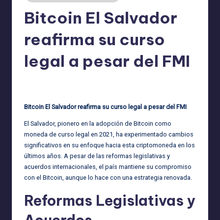
Bitcoin El Salvador
reafirma su curso
legal a pesar del FMI
admin
30/09/2025
Publicado
por
Bitcoin El Salvador reafirma su curso legal a pesar del FMI
El Salvador, pionero en la adopción de Bitcoin como
moneda de curso legal en 2021, ha experimentado cambios
significativos en su enfoque hacia esta criptomoneda en los
últimos años. A pesar de las reformas legislativas y
acuerdos internacionales, el país mantiene su compromiso
con el Bitcoin, aunque lo hace con una estrategia renovada.
Reformas Legislativas y