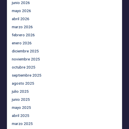
junio 2026
mayo 2026
abril 2026
marzo 2026
febrero 2026
enero 2026
diciembre 2025
noviembre 2025
octubre 2025
septiembre 2025
agosto 2025
julio 2025
junio 2025
mayo 2025
abril 2025
marzo 2025