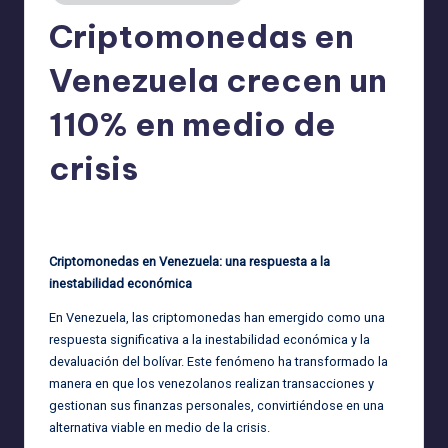
Criptomonedas en
Venezuela crecen un
110% en medio de
crisis
admin
30/09/2025
Publicado
por
Criptomonedas en Venezuela: una respuesta a la
inestabilidad económica
En Venezuela, las criptomonedas han emergido como una
respuesta significativa a la inestabilidad económica y la
devaluación del bolívar. Este fenómeno ha transformado la
manera en que los venezolanos realizan transacciones y
gestionan sus finanzas personales, convirtiéndose en una
alternativa viable en medio de la crisis.