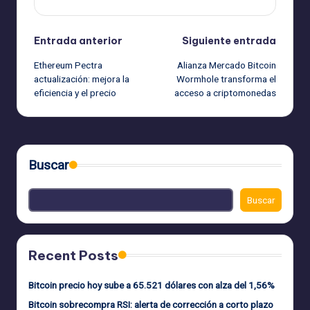
Navegación
Entrada anterior
Siguiente entrada
Ethereum Pectra
Alianza Mercado Bitcoin
de
actualización: mejora la
Wormhole transforma el
eficiencia y el precio
acceso a criptomonedas
entradas
Buscar
Buscar
Recent Posts
Bitcoin precio hoy sube a 65.521 dólares con alza del 1,56%
Bitcoin sobrecompra RSI: alerta de corrección a corto plazo