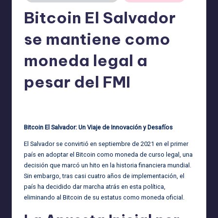
Bitcoin El Salvador
se mantiene como
moneda legal a
pesar del FMI
admin
02/10/2025
Publicado
por
Bitcoin El Salvador: Un Viaje de Innovación y Desafíos
El Salvador se convirtió en septiembre de 2021 en el primer
país en adoptar el Bitcoin como moneda de curso legal, una
decisión que marcó un hito en la historia financiera mundial.
Sin embargo, tras casi cuatro años de implementación, el
país ha decidido dar marcha atrás en esta política,
eliminando al Bitcoin de su estatus como moneda oficial.