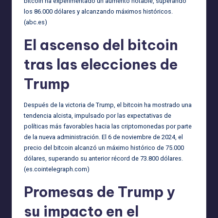
bitcoin ha experimentado un aumento notable, superando
los 86.000 dólares y alcanzando máximos históricos.
(
abc.es
)
El ascenso del bitcoin
tras las elecciones de
Trump
Después de la victoria de Trump, el bitcoin ha mostrado una
tendencia alcista, impulsado por las expectativas de
políticas más favorables hacia las criptomonedas por parte
de la nueva administración. El 6 de noviembre de 2024, el
precio del bitcoin alcanzó un máximo histórico de 75.000
dólares, superando su anterior récord de 73.800 dólares.
(
es.cointelegraph.com
)
Promesas de Trump y
su impacto en el