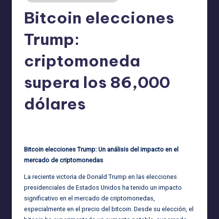
Bitcoin elecciones
Trump:
criptomoneda
supera los 86,000
dólares
admin
03/10/2025
Publicado
por
Bitcoin elecciones Trump: Un análisis del impacto en el
mercado de criptomonedas
La reciente victoria de Donald Trump en las elecciones
presidenciales de Estados Unidos ha tenido un impacto
significativo en el mercado de criptomonedas,
especialmente en el precio del bitcoin. Desde su elección, el